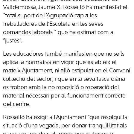
Valldemossa, Jaume X. Rosselló ha manifestat el
“total suport de l’Agrupació cap a les
treballadores de l’Escoleta en les seves
demandes laborals “ que ha estimat com a
“justes”.
Les educadores també manifesten que no se’ls
aplica la normativa en vigor que estableix el
mateix Ajuntament, ni allò estipulat en el Conveni
col·lectiu del sector; i que en la seva tasca diària
es troben amb la no reposició o reparació del
material necessari per al funcionament correcte
del centre.
Rosselló ha exigit a l’Ajuntament “que resolgui la
situació d’una vegada, per donar tranquil·litat als