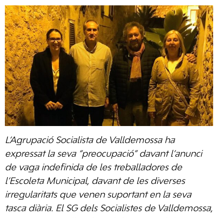
L’Agrupació Socialista de Valldemossa ha
expressat la seva “preocupació” davant l’anunci
de vaga indefinida de les treballadores de
l’Escoleta Municipal, davant de les diverses
irregularitats que venen suportant en la seva
tasca diària. El SG dels Socialistes de Valldemossa,