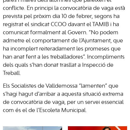
pares i mares dels alumnes que pateixen el
conflicte. En principi la convocatòria de vaga està
prevista pel pròxim dia 10 de febrer, segons ha
registrat el sindicat CCOO davant el TAMIB i ha
comunicat formalment al Govern. “No podem
admetre el comportament de l’Ajuntament, que
ha incomplert reiteradament les promeses que
han anat fent a les treballadores”. Incompliments
dels quals s’han donat trasllat a Inspecció de
Treball.
Els Socialistes de Valldemossa “lamenten” que
s’hagi hagut d’arribar a aquesta situació extrema
de convocatòria de vaga, per un servei essencial
com és el de l’Escoleta Municipal.