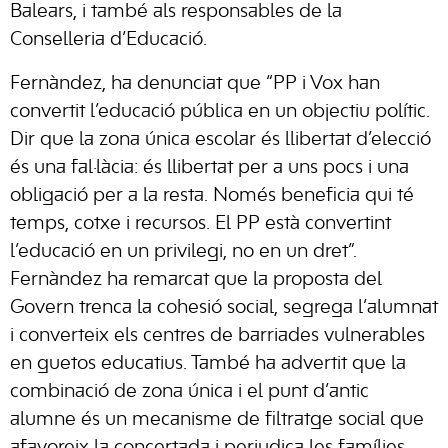
Balears, i també als responsables de la
Conselleria d’Educació.
Fernàndez, ha denunciat que “PP i Vox han
convertit l’educació pública en un objectiu polític.
Dir que la zona única escolar és llibertat d’elecció
és una fal·làcia: és llibertat per a uns pocs i una
obligació per a la resta. Només beneficia qui té
temps, cotxe i recursos. El PP està convertint
l’educació en un privilegi, no en un dret”.
Fernàndez ha remarcat que la proposta del
Govern trenca la cohesió social, segrega l’alumnat
i converteix els centres de barriades vulnerables
en guetos educatius. També ha advertit que la
combinació de zona única i el punt d’antic
alumne és un mecanisme de filtratge social que