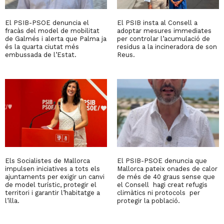
El PSIB-PSOE denuncia el
El PSIB insta al Consell a
fracàs del model de mobilitat
adoptar mesures immediates
de Galmés i alerta que Palma ja
per controlar l’acumulació de
és la quarta ciutat més
residus a la incineradora de son
embussada de l’Estat.
Reus.
Els Socialistes de Mallorca
El PSIB-PSOE denuncia que
impulsen iniciatives a tots els
Mallorca pateix onades de calor
ajuntaments per exigir un canvi
de més de 40 graus sense que
de model turístic, protegir el
el Consell hagi creat refugis
territori i garantir l’habitatge a
climàtics ni protocols per
l’illa.
protegir la població.