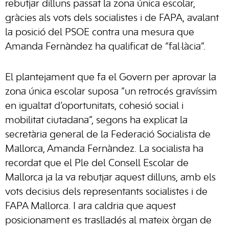
rebutjar dilluns passat la zona única escolar,
gràcies als vots dels socialistes i de FAPA, avalant
la posició del PSOE contra una mesura que
Amanda Fernàndez ha qualificat de “fal·làcia”.
El plantejament que fa el Govern per aprovar la
zona única escolar suposa “un retrocés gravíssim
en igualtat d’oportunitats, cohesió social i
mobilitat ciutadana”, segons ha explicat la
secretària general de la Federació Socialista de
Mallorca, Amanda Fernàndez. La socialista ha
recordat que el Ple del Consell Escolar de
Mallorca ja la va rebutjar aquest dilluns, amb els
vots decisius dels representants socialistes i de
FAPA Mallorca. I ara caldria que aquest
posicionament es traslladés al mateix òrgan de