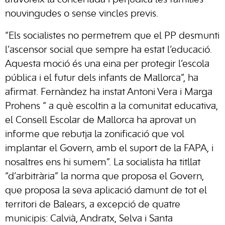
afavoreix la concertada i perjudica les famílies
nouvingudes o sense vincles previs.
“Els socialistes no permetrem que el PP desmunti
l’ascensor social que sempre ha estat l’educació.
Aquesta moció és una eina per protegir l’escola
pública i el futur dels infants de Mallorca”, ha
afirmat. Fernàndez ha instat Antoni Vera i Marga
Prohens “ a què escoltin a la comunitat educativa,
el Consell Escolar de Mallorca ha aprovat un
informe que rebutja la zonificació que vol
implantar el Govern, amb el suport de la FAPA, i
nosaltres ens hi sumem”. La socialista ha titllat
“d’arbitrària” la norma que proposa el Govern,
que proposa la seva aplicació damunt de tot el
territori de Balears, a excepció de quatre
municipis: Calvià, Andratx, Selva i Santa