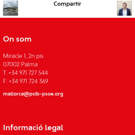
Compartir
On som
Miracle 1, 2n pis
07002 Palma
T: +34 971 727 544
F: +34 971 724 369
mallorca@psib-psoe.org
Informació legal