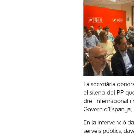
La secretària gener
el silenci del PP qu
dret internacional 
Govern d’Espanya, 1
En la intervenció da
serveis públics, dava