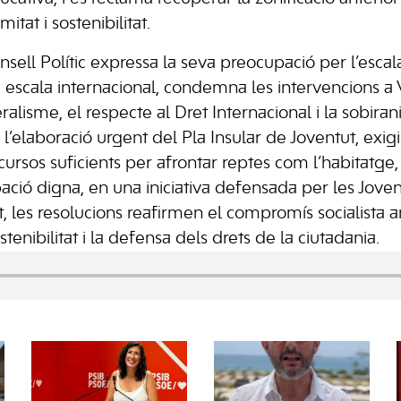
itat i sostenibilitat.
nsell Polític expressa la seva preocupació per l’esca
 a escala internacional, condemna les intervencions a
ralisme, el respecte al Dret Internacional i la sobiran
l’elaboració urgent del Pla Insular de Joventut, exigi
recursos suficients per afrontar reptes com l’habitatge,
pació digna, en una iniciativa defensada per les Joven
, les resolucions reafirmen el compromís socialista amb
tenibilitat i la defensa dels drets de la ciutadania.