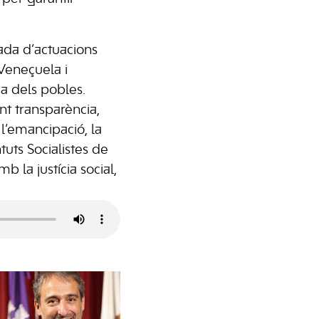
lada d’actuacions
 Veneçuela i
ia dels pobles.
nt transparència,
 l’emancipació, la
tuts Socialistes de
 la justícia social,