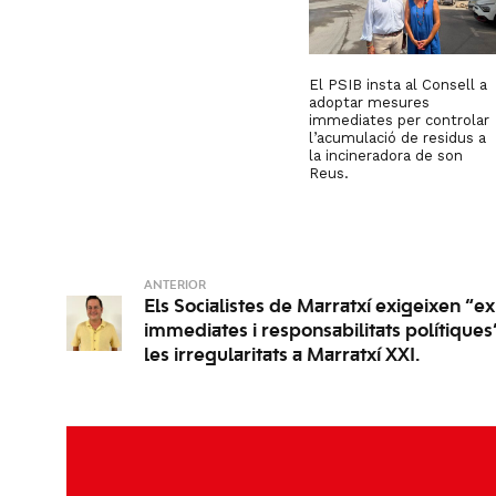
El PSIB insta al Consell a
adoptar mesures
immediates per controlar
l’acumulació de residus a
la incineradora de son
Reus.
ANTERIOR
Els Socialistes de Marratxí exigeixen “ex
immediates i responsabilitats polítique
les irregularitats a Marratxí XXI.