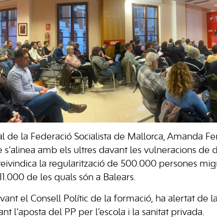
al de la Federació Socialista de Mallorca, Amanda F
e s’alinea amb els ultres davant les vulneracions de 
i reivindica la regularització de 500.000 persones mi
1.000 de les quals són a Balears.
vant el Consell Polític de la formació, ha alertat de 
nt l’aposta del PP per l’escola i la sanitat privada.