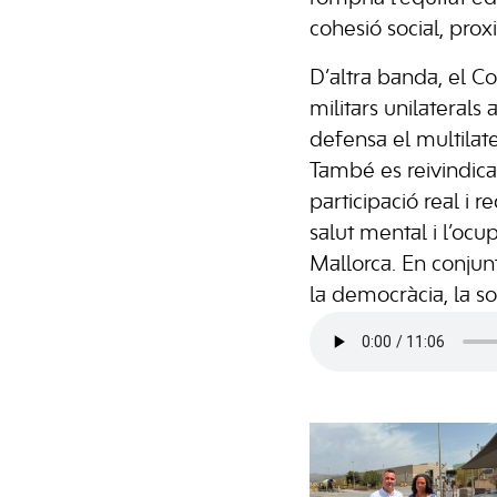
cohesió social, proxim
D’altra banda, el Co
militars unilaterals
defensa el multilate
També es reivindica 
participació real i 
salut mental i l’ocu
Mallorca. En conjunt
la democràcia, la sos