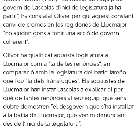
govern de Lascolas d’inici de legislatura ja ha
partit”, ha constatat Oliver per qui aquest constant
canvi de cromos en les regidories de Llucmajor
“no ajuden gens a tenir una acció de govern
coherent”.
Oliver ha qualificat aquesta legislatura a
Llucmajor com a “la de les renúncies”, en
comparació amb la legislatura del batle Jareño
que fou “la dels trànsfugues”. Els socialistes de
Llucmajor han instat Lascolas a explicar el per
què de tantes renúncies al seu equip, que sens
dubte demostren “el desgovern que s’ha instal·lat
a la batlia de Llucmajor, que venim denunciant
des de l’inici de la legislatura”.