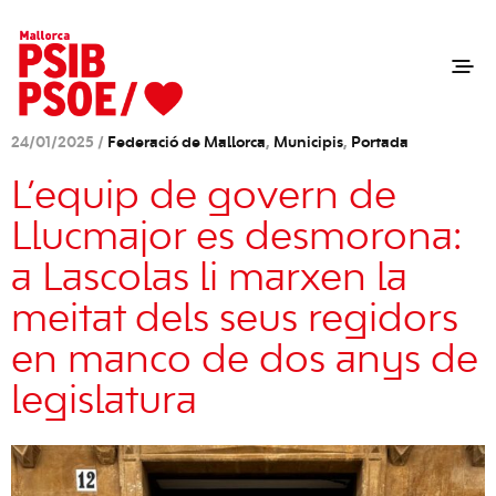
24/01/2025 /
Federació de Mallorca
,
Municipis
,
Portada
L’equip de govern de
Llucmajor es desmorona:
a Lascolas li marxen la
meitat dels seus regidors
en manco de dos anys de
legislatura