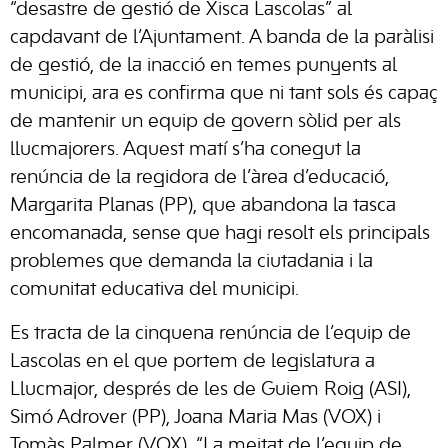
“desastre de gestió de Xisca Lascolas” al
capdavant de l’Ajuntament. A banda de la paràlisi
de gestió, de la inacció en temes punyents al
municipi, ara es confirma que ni tant sols és capaç
de mantenir un equip de govern sòlid per als
llucmajorers. Aquest matí s’ha conegut la
renúncia de la regidora de l’àrea d’educació,
Margarita Planas (PP), que abandona la tasca
encomanada, sense que hagi resolt els principals
problemes que demanda la ciutadania i la
comunitat educativa del municipi.
Es tracta de la cinquena renúncia de l’equip de
Lascolas en el que portem de legislatura a
Llucmajor, després de les de Guiem Roig (ASI),
Simó Adrover (PP), Joana Maria Mas (VOX) i
Tomàs Palmer (VOX). “La meitat de l’equip de