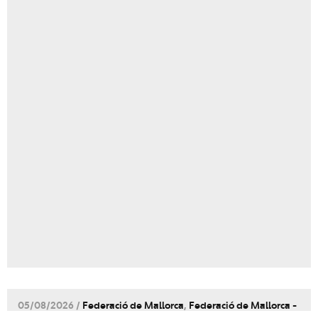
05/08/2026 /
Federació de Mallorca
,
Federació de Mallorca -