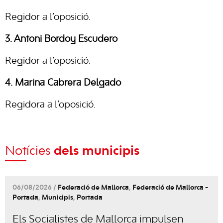
Regidor a l’oposició.
3. Antoni Bordoy Escudero
Regidor a l’oposició.
4. Marina Cabrera Delgado
Regidora a l’oposició.
Notícies
dels municipis
06/08/2026 /
Federació de Mallorca
,
Federació de Mallorca -
Portada
,
Municipis
,
Portada
Els Socialistes de Mallorca impulsen