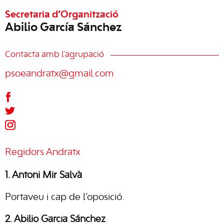
Secretaria d’Organització
Abilio García Sánchez
Contacta amb l'agrupació
psoeandratx@gmail.com
Regidors Andratx
1. A
ntoni Mir Salvà
Portaveu i cap de l’oposició.
2. Abilio García Sánchez