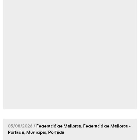
05/08/2026 /
Federació de Mallorca
,
Federació de Mallorca -
Portada
,
Municipis
,
Portada