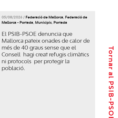
05/08/2026 /
Federació de Mallorca
,
Federació de
Mallorca - Portada
,
Municipis
,
Portada
El PSIB-PSOE denuncia que
Mallorca pateix onades de calor de
més de 40 graus sense que el
Tornar al PSIB-PSOE
Consell hagi creat refugis climàtics
ni protocols per protegir la
població.