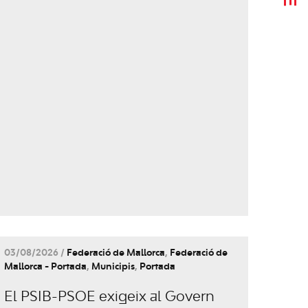
03/08/2026 /
Federació de Mallorca
,
Federació de
Mallorca - Portada
,
Municipis
,
Portada
El PSIB-PSOE exigeix al Govern