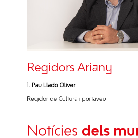
Regidors Ariany
1. Pau Lladó Oliver
Regidor de Cultura i portaveu
Notícies
dels mun