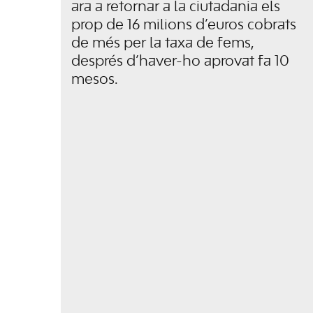
ara a retornar a la ciutadania els
prop de 16 milions d’euros cobrats
de més per la taxa de fems,
després d’haver-ho aprovat fa 10
mesos.