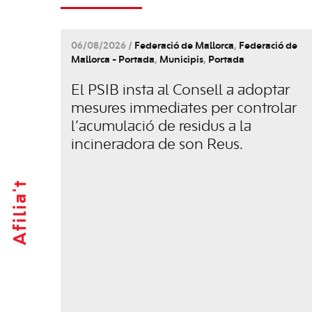
06/08/2026 /
Federació de Mallorca
,
Federació de
Mallorca - Portada
,
Municipis
,
Portada
El PSIB insta al Consell a adoptar
mesures immediates per controlar
l’acumulació de residus a la
incineradora de son Reus.
Afilia't