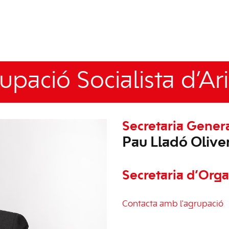
upació Socialista d’Ar
Secretaria Gener
Pau Lladó Olive
Secretaria d’Orga
Contacta amb l'agrupació