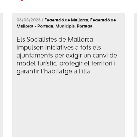
06/08/2026 /
Federació de Mallorca
,
Federació de
Mallorca - Portada
,
Municipis
,
Portada
Els Socialistes de Mallorca
impulsen iniciatives a tots els
ajuntaments per exigir un canvi de
model turístic, protegir el territori i
garantir l’habitatge a l’illa.