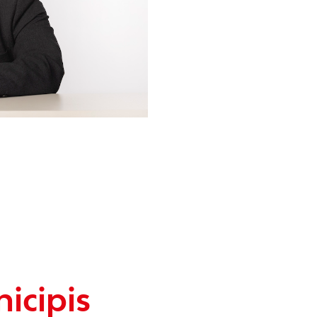
icipis