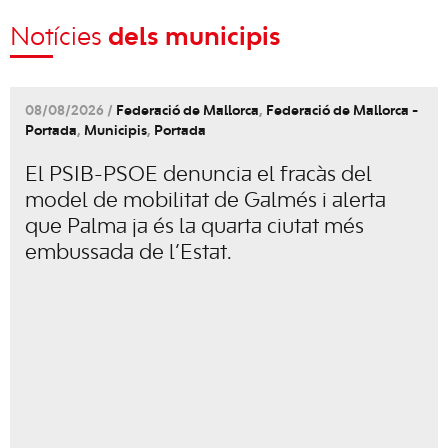
Notícies
dels municipis
08/08/2026 /
Federació de Mallorca
,
Federació de Mallorca -
Portada
,
Municipis
,
Portada
El PSIB-PSOE denuncia el fracàs del
model de mobilitat de Galmés i alerta
que Palma ja és la quarta ciutat més
embussada de l’Estat.