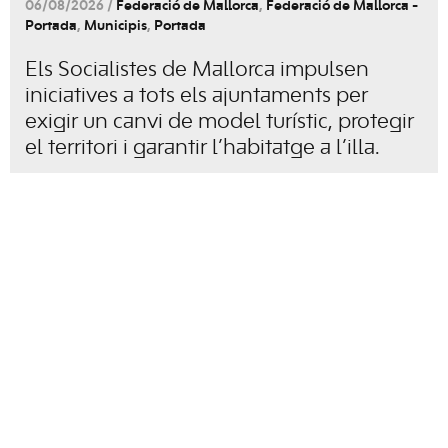
06/08/2026 /
Federació de Mallorca
,
Federació de Mallorca -
Portada
,
Municipis
,
Portada
Els Socialistes de Mallorca impulsen
iniciatives a tots els ajuntaments per
exigir un canvi de model turístic, protegir
el territori i garantir l’habitatge a l’illa.