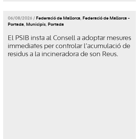
06/08/2026 /
Federació de Mallorca
,
Federació de Mallorca -
Portada
,
Municipis
,
Portada
El PSIB insta al Consell a adoptar mesures
immediates per controlar l’acumulació de
residus a la incineradora de son Reus.