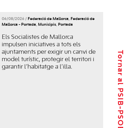
06/08/2026 /
Federació de Mallorca
,
Federació de
Mallorca - Portada
,
Municipis
,
Portada
Els Socialistes de Mallorca
impulsen iniciatives a tots els
ajuntaments per exigir un canvi de
Tornar al PSIB-PSOE
model turístic, protegir el territori i
garantir l’habitatge a l’illa.