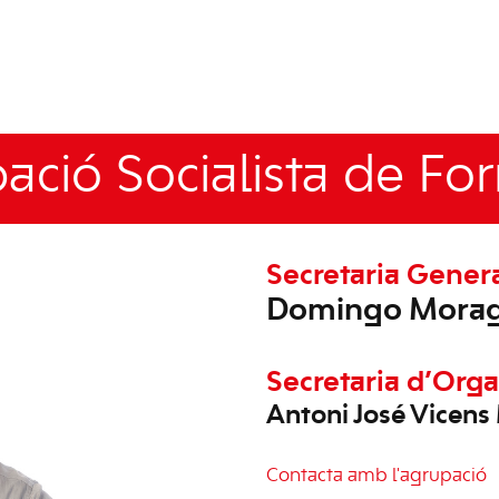
ació Socialista de For
Secretaria Gener
Domingo Morag
Secretaria d’Orga
Antoni José Vicens
Contacta amb l'agrupació