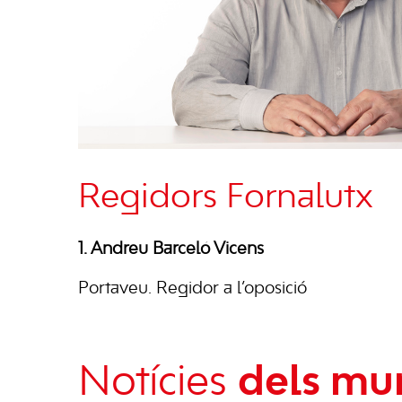
Regidors Fornalutx
1. Andreu Barceló Vicens
Portaveu. Regidor a l’oposició
Notícies
dels mun