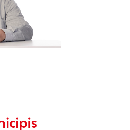
icipis