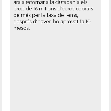
ara a retornar a la ciutadania els
prop de 16 milions d’euros cobrats
de més per la taxa de fems,
després d’haver-ho aprovat fa 10
mesos.