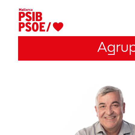
Agrup