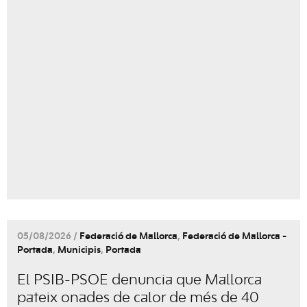
05/08/2026 /
Federació de Mallorca
,
Federació de Mallorca -
Portada
,
Municipis
,
Portada
El PSIB-PSOE denuncia que Mallorca
pateix onades de calor de més de 40