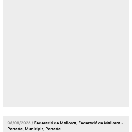
06/08/2026 /
Federació de Mallorca
,
Federació de Mallorca -
Portada
,
Municipis
,
Portada