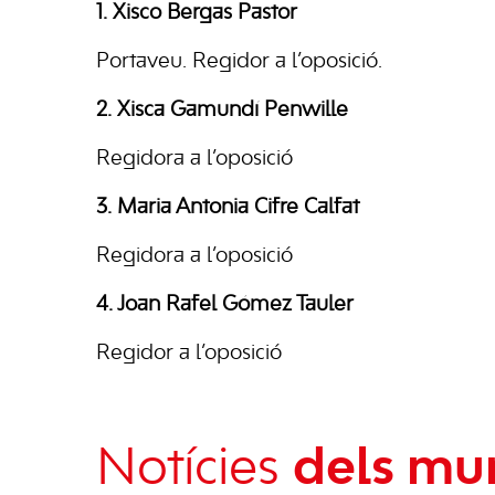
1. Xisco Bergas Pastor
Portaveu. Regidor a l’oposició.
2. Xisca Gamundí Penwille
Regidora a l’oposició
3. Maria Antonia Cifre Calfat
Regidora a l’oposició
4. Joan Rafel Gómez Tauler
Regidor a l’oposició
Notícies
dels mun