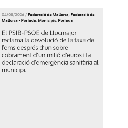
04/08/2026 /
Federació de Mallorca
,
Federació de
Mallorca - Portada
,
Municipis
,
Portada
El PSIB-PSOE de Llucmajor
reclama la devolució de la taxa de
fems després d’un sobre-
cobrament d’un milió d’euros i la
declaració d’emergència sanitària al
municipi.