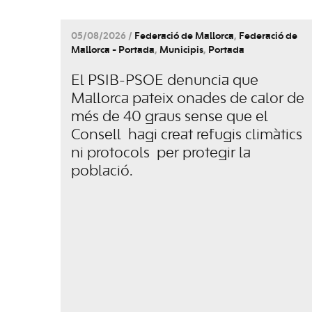
05/08/2026 /
Federació de Mallorca
,
Federació de
Mallorca - Portada
,
Municipis
,
Portada
El PSIB-PSOE denuncia que
Mallorca pateix onades de calor de
més de 40 graus sense que el
Consell hagi creat refugis climàtics
ni protocols per protegir la
població.