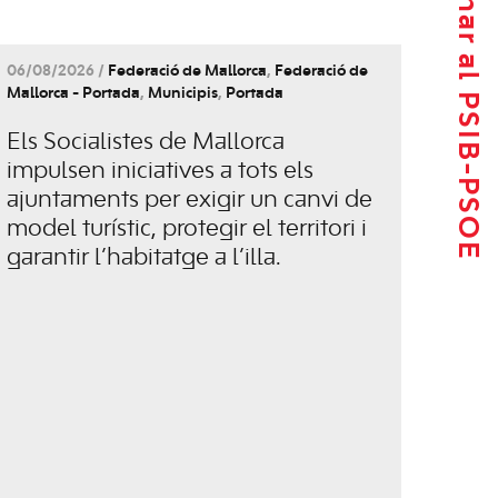
Tornar al PSIB-PSOE
06/08/2026 /
Federació de Mallorca
,
Federació de
Mallorca - Portada
,
Municipis
,
Portada
Els Socialistes de Mallorca
impulsen iniciatives a tots els
ajuntaments per exigir un canvi de
model turístic, protegir el territori i
garantir l’habitatge a l’illa.