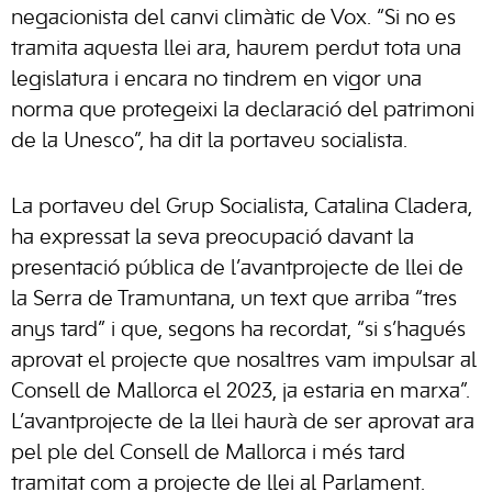
negacionista del canvi climàtic de Vox. “Si no es
tramita aquesta llei ara, haurem perdut tota una
legislatura i encara no tindrem en vigor una
norma que protegeixi la declaració del patrimoni
de la Unesco”, ha dit la portaveu socialista.
La portaveu del Grup Socialista, Catalina Cladera,
ha expressat la seva preocupació davant la
presentació pública de l’avantprojecte de llei de
la Serra de Tramuntana, un text que arriba “tres
anys tard” i que, segons ha recordat, “si s’hagués
aprovat el projecte que nosaltres vam impulsar al
Consell de Mallorca el 2023, ja estaria en marxa”.
L’avantprojecte de la llei haurà de ser aprovat ara
pel ple del Consell de Mallorca i més tard
tramitat com a projecte de llei al Parlament.