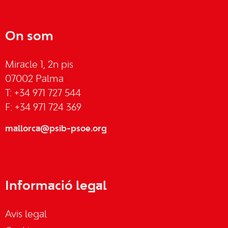
On som
Miracle 1, 2n pis
07002 Palma
T: +34 971 727 544
F: +34 971 724 369
mallorca@psib-psoe.org
Informació legal
Avis legal