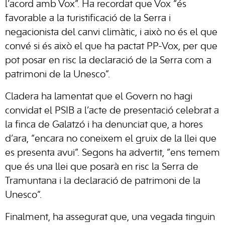
l’acord amb Vox”. Ha recordat que Vox “és
favorable a la turistificació de la Serra i
negacionista del canvi climàtic, i això no és el que
convé si és això el que ha pactat PP-Vox, per que
pot posar en risc la declaració de la Serra com a
patrimoni de la Unesco”.
Cladera ha lamentat que el Govern no hagi
convidat el PSIB a l’acte de presentació celebrat a
la finca de Galatzó i ha denunciat que, a hores
d’ara, “encara no coneixem el gruix de la llei que
es presenta avui”. Segons ha advertit, “ens temem
que és una llei que posarà en risc la Serra de
Tramuntana i la declaració de patrimoni de la
Unesco”.
Finalment, ha assegurat que, una vegada tinguin