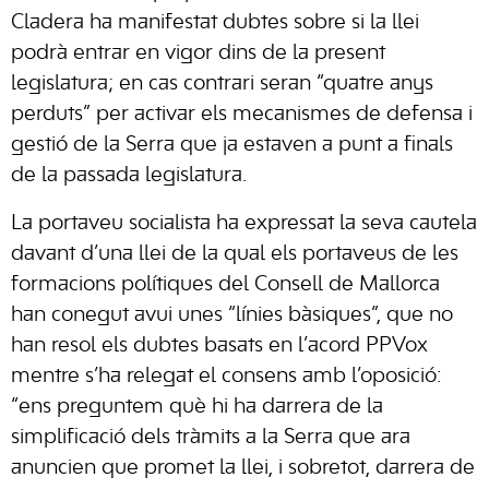
Cladera ha manifestat dubtes sobre si la llei
podrà entrar en vigor dins de la present
legislatura; en cas contrari seran “quatre anys
perduts” per activar els mecanismes de defensa i
gestió de la Serra que ja estaven a punt a finals
de la passada legislatura.
La portaveu socialista ha expressat la seva cautela
davant d’una llei de la qual els portaveus de les
formacions polítiques del Consell de Mallorca
han conegut avui unes “línies bàsiques”, que no
han resol els dubtes basats en l’acord PPVox
mentre s’ha relegat el consens amb l’oposició:
“ens preguntem què hi ha darrera de la
simplificació dels tràmits a la Serra que ara
anuncien que promet la llei, i sobretot, darrera de