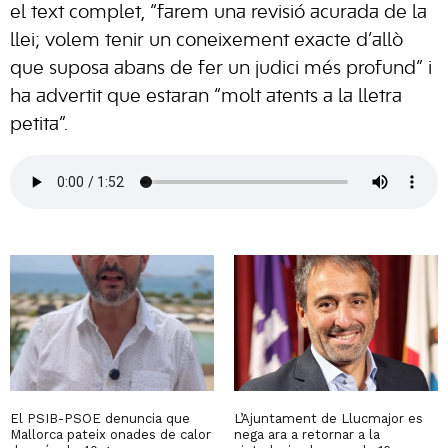
el text complet, “farem una revisió acurada de la
llei; volem tenir un coneixement exacte d’allò
que suposa abans de fer un judici més profund” i
ha advertit que estaran “molt atents a la lletra
petita”.
El PSIB-PSOE denuncia que
L’Ajuntament de Llucmajor es
Mallorca pateix onades de calor
nega ara a retornar a la