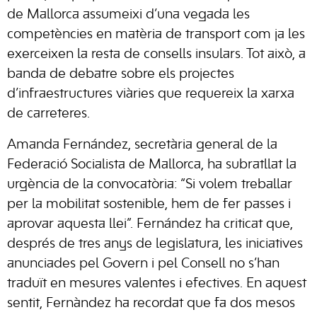
de Mallorca assumeixi d’una vegada les
competències en matèria de transport com ja les
exerceixen la resta de consells insulars. Tot això, a
banda de debatre sobre els projectes
d’infraestructures viàries que requereix la xarxa
de carreteres.
Amanda Fernández, secretària general de la
Federació Socialista de Mallorca, ha subratllat la
urgència de la convocatòria: “Si volem treballar
per la mobilitat sostenible, hem de fer passes i
aprovar aquesta llei”. Fernández ha criticat que,
després de tres anys de legislatura, les iniciatives
anunciades pel Govern i pel Consell no s’han
traduït en mesures valentes i efectives. En aquest
sentit, Fernàndez ha recordat que fa dos mesos