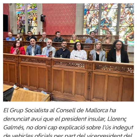
El Grup Socialista al Consell de Mallorca ha
denunciat avui que el president insular, Llorenç
Galmés, no doni cap explicació sobre l’ús indegut
de vehicles oficials per part del vicepresident del