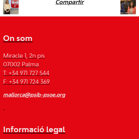
Compartir
On som
Miracle 1, 2n pis
07002 Palma
T: +34 971 727 544
F: +34 971 724 369
mallorca@psib-psoe.org
Informació legal