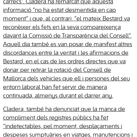
càrrecs”. Cladera ha remarcat que aquesta
informació “no ha estat desmentida en cap
moment” i que, al contrari, “el mateix Bestard va
reconèixer els fets en la seva compareixença
davant la Comissió de Transparència del Consell”.
Aquell dia també es van posar de manifest altres
discordances entre la veritat i les afirmacions de
Bestard, en el cas de les ordres directes que va
donar per retirar la rotació del Consell de
Mallorca dels vehicles que ell i persones del seu
entorn laboral han fet servir de manera
continuada, almenys durant el darrer any.
Cladera, també ha denunciat que la manca de
compliment dels registres públics ha fet
“indetectables, pel moment, desplaçaments i
despeses sumptuàries en viatges, manutencions i