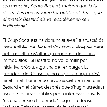
seu executiu, Pedro Bestard, malgrat que ja fa
disset dies que es varen fer públics els fets i que
el mateix Bestard els va reconèixer en seu
institucional.
El Grup Socialista ha denunciat avui “la situació és
insostenible” de Bestard Vox com a vicepresident
del Consell de Mallorca, i requereix decisions
immediates. “Si Bestard no vol dimitir per
iniciativa pròpia, algú l’ha de fer plegar. El
president del Consell ja no es pot amagar més”,
ha afirmat. Per a la portaveu socialista, mantenir
Bestard en el càrrec després que s’hagin acreditat
usos de recursos públics per a interessos privats
“és una decisió deliberada”, i aquesta decisió