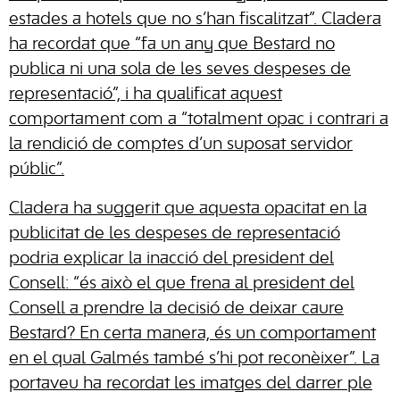
estades a hotels que no s’han fiscalitzat”. Cladera
ha recordat que “fa un any que Bestard no
publica ni una sola de les seves despeses de
representació”, i ha qualificat aquest
comportament com a “totalment opac i contrari a
la rendició de comptes d’un suposat servidor
públic”.
Cladera ha suggerit que aquesta opacitat en la
publicitat de les despeses de representació
podria explicar la inacció del president del
Consell: “és això el que frena al president del
Consell a prendre la decisió de deixar caure
Bestard? En certa manera, és un comportament
en el qual Galmés també s’hi pot reconèixer”. La
portaveu ha recordat les imatges del darrer ple