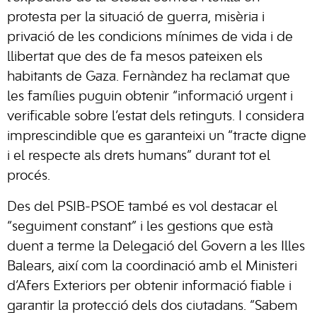
protesta per la situació de guerra, misèria i
privació de les condicions mínimes de vida i de
llibertat que des de fa mesos pateixen els
habitants de Gaza. Fernàndez ha reclamat que
les famílies puguin obtenir “informació urgent i
verificable sobre l’estat dels retinguts. I considera
imprescindible que es garanteixi un “tracte digne
i el respecte als drets humans” durant tot el
procés.
Des del PSIB-PSOE també es vol destacar el
“seguiment constant” i les gestions que està
duent a terme la Delegació del Govern a les Illes
Balears, així com la coordinació amb el Ministeri
d’Afers Exteriors per obtenir informació fiable i
garantir la protecció dels dos ciutadans. “Sabem