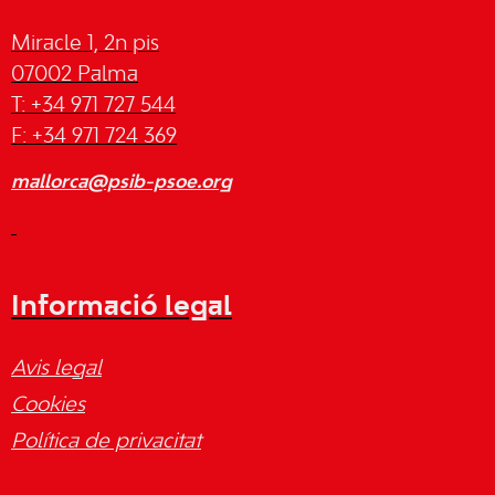
Miracle 1, 2n pis
07002 Palma
T: +34 971 727 544
F: +34 971 724 369
mallorca@psib-psoe.org
Informació legal
Avis legal
Cookies
Política de privacitat