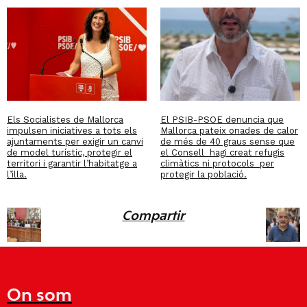
Els Socialistes de Mallorca
El PSIB-PSOE denuncia que
impulsen iniciatives a tots els
Mallorca pateix onades de calor
ajuntaments per exigir un canvi
de més de 40 graus sense que
de model turístic, protegir el
el Consell hagi creat refugis
territori i garantir l’habitatge a
climàtics ni protocols per
l’illa.
protegir la població.
Compartir
On som