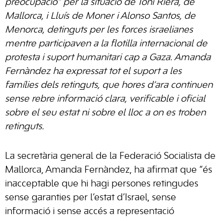
preocupació” per la situació de Toni Riera, de
Mallorca, i Lluís de Moner i Alonso Santos, de
Menorca, detinguts per les forces israelianes
mentre participaven a la flotilla internacional de
protesta i suport humanitari cap a Gaza. Amanda
Fernàndez ha expressat tot el suport a les
famílies dels retinguts, que hores d’ara continuen
sense rebre informació clara, verificable i oficial
sobre el seu estat ni sobre el lloc a on es troben
retinguts.
La secretària general de la Federació Socialista de
Mallorca, Amanda Fernàndez, ha afirmat que “és
inacceptable que hi hagi persones retingudes
sense garanties per l’estat d’Israel, sense
informació i sense accés a representació