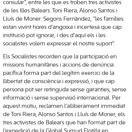
consular”, entre les que es troben tres activistes
de les Illes Balears: Toni Riera, Alonso Santos i
Lluís de Moner. Segons Fernàndez, “les famílies
estan vivint hores d’angoixa i incertesa que cap
institució pot ignorar, i des d’aquí els i les
socialistes volem expressar el nostre suport”.
Els Socialistes recorden que la participació en
missions humanitàries i accions de denúncia
pacífica forma part del legítim exercici de la
llibertat de consciència i expressió, i que cap
persona pot ser retinguda sense garanties, sense
informació i sense supervisió internacional. Per
aquest motiu, reclamen l’alliberament immediat
de Toni Riera, Alonso Santos i Lluís de Moner, els
tres activistes de Balears que han format part de
l’expedició de la Global Sumud Flotilla en