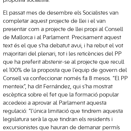
proposta socialista.
El passat mes de desembre els Socialistes van
completar aquest projecte de llei i el van
presentar com a projecte de llei propi al Consell
de Mallorca i al Parlament. Precisament aquest
text és el que s’ha debatut avui, i ha rebut el vot
majoritari del plenari, tot i les reticències del PP
que ha preferit abstenir-se al projecte que recull
el 100% de la proposta que l’equip de govern del
Consell va confeccionar només fa 8 mesos. “El PP
menteix”, ha dit Fernández, qui s’ha mostrat
escèptica sobre el fet que la formació popular
accedeixi a aprovar al Parlament aquesta
regulació: “l’única limitació que tindrem aquesta
legislatura serà la que tindran els residents i
excursionistes que hauran de demanar permís