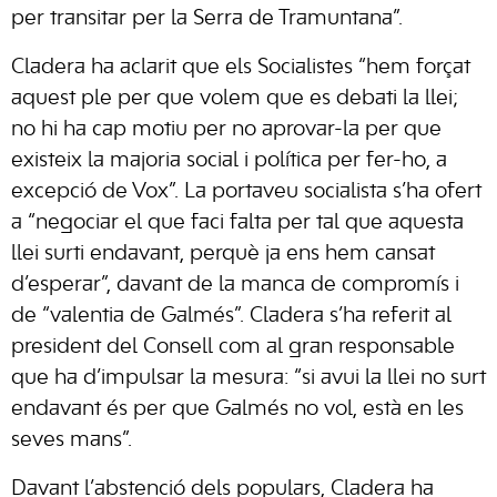
per transitar per la Serra de Tramuntana”.
Cladera ha aclarit que els Socialistes “hem forçat
aquest ple per que volem que es debati la llei;
no hi ha cap motiu per no aprovar-la per que
existeix la majoria social i política per fer-ho, a
excepció de Vox”. La portaveu socialista s’ha ofert
a “negociar el que faci falta per tal que aquesta
llei surti endavant, perquè ja ens hem cansat
d’esperar”, davant de la manca de compromís i
de “valentia de Galmés”. Cladera s’ha referit al
president del Consell com al gran responsable
que ha d’impulsar la mesura: “si avui la llei no surt
endavant és per que Galmés no vol, està en les
seves mans”.
Davant l’abstenció dels populars, Cladera ha