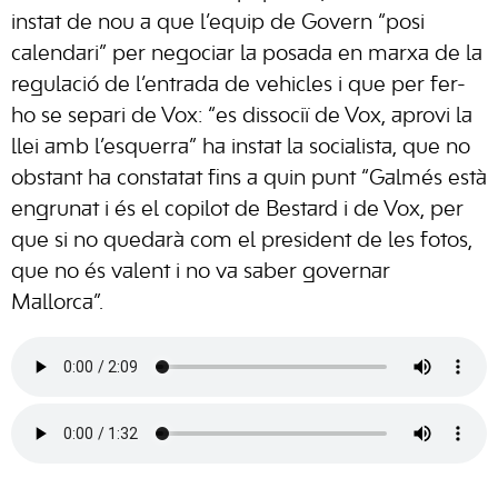
instat de nou a que l’equip de Govern “posi
calendari” per negociar la posada en marxa de la
regulació de l’entrada de vehicles i que per fer-
ho se separi de Vox: “es dissociï de Vox, aprovi la
llei amb l’esquerra” ha instat la socialista, que no
obstant ha constatat fins a quin punt “Galmés està
engrunat i és el copilot de Bestard i de Vox, per
que si no quedarà com el president de les fotos,
que no és valent i no va saber governar
Mallorca”.