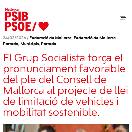
24/02/2026 /
Federació de Mallorca
,
Federació de Mallorca -
Portada
,
Municipis
,
Portada
El Grup Socialista força el
pronunciament favorable
del ple del Consell de
Mallorca al projecte de llei
de limitació de vehicles i
mobilitat sostenible.