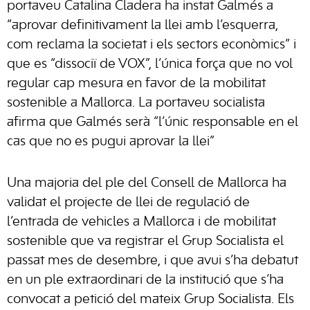
portaveu Catalina Cladera ha instat Galmés a
“aprovar definitivament la llei amb l’esquerra,
com reclama la societat i els sectors econòmics” i
que es “dissociï de VOX”, l’única força que no vol
regular cap mesura en favor de la mobilitat
sostenible a Mallorca. La portaveu socialista
afirma que Galmés serà “l’únic responsable en el
cas que no es pugui aprovar la llei”
Una majoria del ple del Consell de Mallorca ha
validat el projecte de llei de regulació de
l’entrada de vehicles a Mallorca i de mobilitat
sostenible que va registrar el Grup Socialista el
passat mes de desembre, i que avui s’ha debatut
en un ple extraordinari de la institució que s’ha
convocat a petició del mateix Grup Socialista. Els