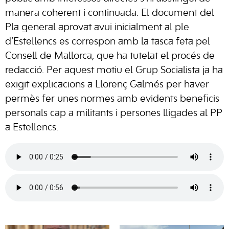
manera coherent i continuada. El document del
Pla general aprovat avui inicialment al ple
d’Estellencs es correspon amb la tasca feta pel
Consell de Mallorca, que ha tutelat el procés de
redacció. Per aquest motiu el Grup Socialista ja ha
exigit explicacions a Llorenç Galmés per haver
permès fer unes normes amb evidents beneficis
personals cap a militants i persones lligades al PP
a Estellencs.