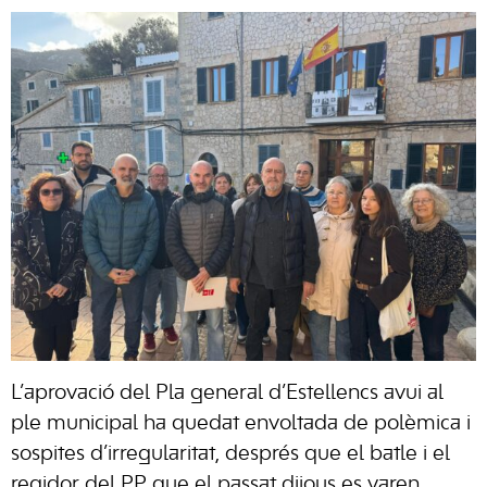
L’aprovació del Pla general d’Estellencs avui al
ple municipal ha quedat envoltada de polèmica i
sospites d’irregularitat, després que el batle i el
regidor del PP que el passat dijous es varen