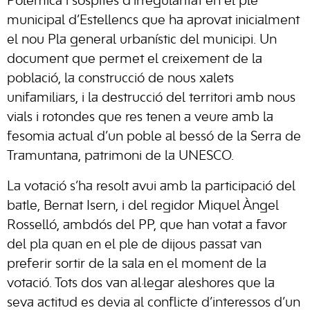
Polèmica i sospites d’irregularitat en el ple
municipal d’Estellencs que ha aprovat inicialment
el nou Pla general urbanístic del municipi. Un
document que permet el creixement de la
població, la construcció de nous xalets
unifamiliars, i la destrucció del territori amb nous
vials i rotondes que res tenen a veure amb la
fesomia actual d’un poble al bessó de la Serra de
Tramuntana, patrimoni de la UNESCO.
La votació s’ha resolt avui amb la participació del
batle, Bernat Isern, i del regidor Miquel Àngel
Rosselló, ambdós del PP, que han votat a favor
del pla quan en el ple de dijous passat van
preferir sortir de la sala en el moment de la
votació. Tots dos van al·legar aleshores que la
seva actitud es devia al conflicte d’interessos d’un