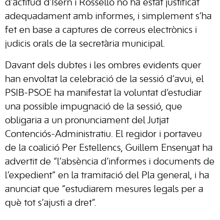
d’actitud d’Isern i Rosselló no ha estat justificat
adequadament amb informes, i simplement s’ha
fet en base a captures de correus electrònics i
judicis orals de la secretària municipal.
Davant dels dubtes i les ombres evidents quer
han envoltat la celebració de la sessió d’avui, el
PSIB-PSOE ha manifestat la voluntat d’estudiar
una possible impugnació de la sessió, que
obligaria a un pronunciament del Jutjat
Contenciós-Administratiu. El regidor i portaveu
de la coalició Per Estellencs, Guillem Ensenyat ha
advertit de “l’absència d’informes i documents de
l’expedient” en la tramitació del Pla general, i ha
anunciat que “estudiarem mesures legals per a
què tot s’ajusti a dret”.