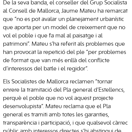
De la seva banda, el conseller del Grup Socialista
al Consell de Mallorca, Jaume Mateu ha remarcat
que “no es pot avalar un planejament urbanístic
que aporta per un model de creixement que no
vol el poble i que fa mal al paisatge i al
patrimoni”. Mateu s’ha referit als problemes que
han provocat la repetició del ple “per problemes
de format que van més enllà del conflicte
d’interessos del batle i el regidor”.
Els Socialistes de Mallorca reclamen “tornar
enrere la tramitació del Pla general d’Estellencs,
perquè el poble que no vol aquest projecte
desenvolupista”. Mateu reclama que el Pla
general es tramiti amb totes les garanties,
transparència i participació, i que qualsevol càrrec
públic amb interessos directes s’hi abstingui de