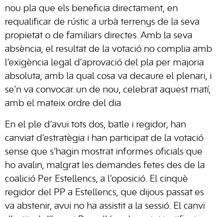
nou pla que els beneficia directament, en
requalificar de rústic a urbà terrenys de la seva
propietat o de familiars directes. Amb la seva
absència, el resultat de la votació no complia amb
l’exigència legal d’aprovació del pla per majoria
absoluta, amb la qual cosa va decaure el plenari, i
se’n va convocar un de nou, celebrat aquest matí,
amb el mateix ordre del dia
En el ple d’avui tots dos, batle i regidor, han
canviat d’estratègia i han participat de la votació
sense que s’hagin mostrat informes oficials que
ho avalin, malgrat les demandes fetes des de la
coalició Per Estellencs, a l’oposició. El cinquè
regidor del PP a Estellencs, que dijous passat es
va abstenir, avui no ha assistit a la sessió. El canvi