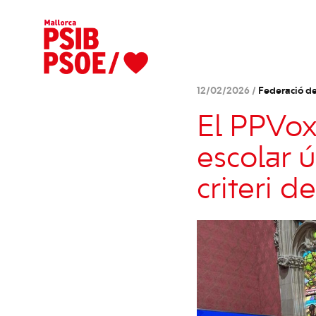
12/02/2026 /
Federació de
El PPVox
escolar 
criteri d