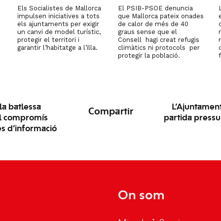
Els Socialistes de Mallorca
El PSIB-PSOE denuncia
impulsen iniciatives a tots
que Mallorca pateix onades
els ajuntaments per exigir
de calor de més de 40
un canvi de model turístic,
graus sense que el
protegir el territori i
Consell hagi creat refugis
garantir l’habitatge a l’illa.
climàtics ni protocols per
protegir la població.
la batlessa
L’Ajuntament
Compartir
el compromís
partida pressu
es d’informació
On som