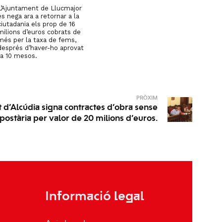
L’Ajuntament de Llucmajor
es nega ara a retornar a la
ciutadania els prop de 16
milions d’euros cobrats de
més per la taxa de fems,
després d’haver-ho aprovat
fa 10 mesos.
PRÒXIM
 d’Alcúdia signa contractes d’obra sense
postària per valor de 20 milions d’euros.
Informació legal