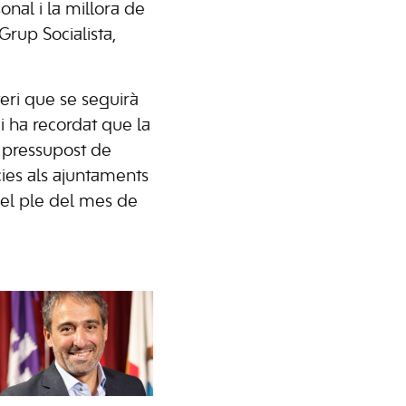
onal i la millora de
Grup Socialista,
eri que se seguirà
 i ha recordat que la
l pressupost de
cies als ajuntaments
 el ple del mes de