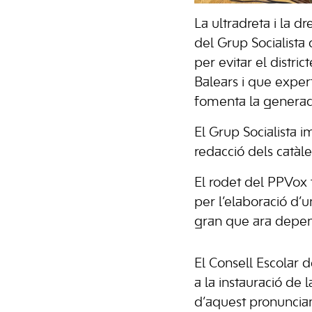
La ultradreta i la d
del Grup Socialista 
per evitar el distri
Balears i que expert
fomenta la generació
El Grup Socialista i
redacció dels catàl
El rodet del PPVox
per l’elaboració d’un
gran que ara depen
El Consell Escolar 
a la instauració de 
d’aquest pronunciam