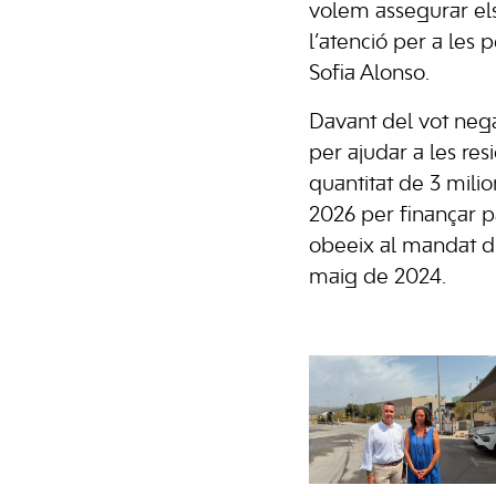
volem assegurar els 
l’atenció per a les 
Sofia Alonso.
Davant del vot nega
per ajudar a les resi
quantitat de 3 mili
2026 per finançar p
obeeix al mandat d’
maig de 2024.