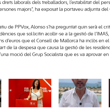
drets laborals dels treballadors, l’estabilitat del pers
persones majors”, ha exposat la portaveu adjunta del 
tiu de PPVox, Alonso s’ha preguntat quin serà el crit
dències que sol·licitin acollir-se a la gestió de l’IMAS,
ons d’euros que el Consell de Mallorca ha inclòs en e
art de la despesa que causa la gestió de les residèn
una moció del Grup Socialista que es va aprovar en