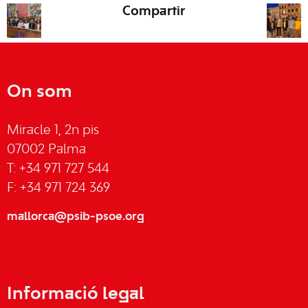
Compartir
On som
Miracle 1, 2n pis
07002 Palma
T: +34 971 727 544
F: +34 971 724 369
mallorca@psib-psoe.org
Informació legal