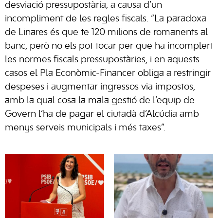
desviació pressupostària, a causa d’un
incompliment de les regles fiscals. “La paradoxa
de Linares és que te 120 milions de romanents al
banc, però no els pot tocar per que ha incomplert
les normes fiscals pressupostàries, i en aquests
casos el Pla Econòmic-Financer obliga a restringir
despeses i augmentar ingressos via impostos,
amb la qual cosa la mala gestió de l’equip de
Govern l’ha de pagar el ciutadà d’Alcúdia amb
menys serveis municipals i més taxes”.