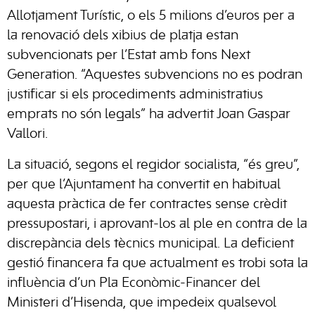
Allotjament Turístic, o els 5 milions d’euros per a
la renovació dels xibius de platja estan
subvencionats per l’Estat amb fons Next
Generation. “Aquestes subvencions no es podran
justificar si els procediments administratius
emprats no són legals” ha advertit Joan Gaspar
Vallori.
La situació, segons el regidor socialista, “és greu”,
per que l’Ajuntament ha convertit en habitual
aquesta pràctica de fer contractes sense crèdit
pressupostari, i aprovant-los al ple en contra de la
discrepància dels tècnics municipal. La deficient
gestió financera fa que actualment es trobi sota la
influència d’un Pla Econòmic-Financer del
Ministeri d’Hisenda, que impedeix qualsevol