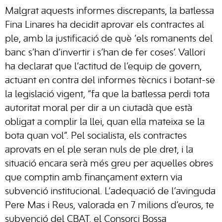
Malgrat aquests informes discrepants, la batlessa
Fina Linares ha decidit aprovar els contractes al
ple, amb la justificació de què ‘els romanents del
banc s’han d’invertir i s’han de fer coses’. Vallori
ha declarat que l’actitud de l’equip de govern,
actuant en contra del informes tècnics i botant-se
la legislació vigent, “fa que la batlessa perdi tota
autoritat moral per dir a un ciutadà que està
obligat a complir la llei, quan ella mateixa se la
bota quan vol”. Pel socialista, els contractes
aprovats en el ple seran nuls de ple dret, i la
situació encara serà més greu per aquelles obres
que comptin amb finançament extern via
subvenció institucional. L’adequació de l’avinguda
Pere Mas i Reus, valorada en 7 milions d’euros, te
subvenció del CBAT, el Consorci Bossa