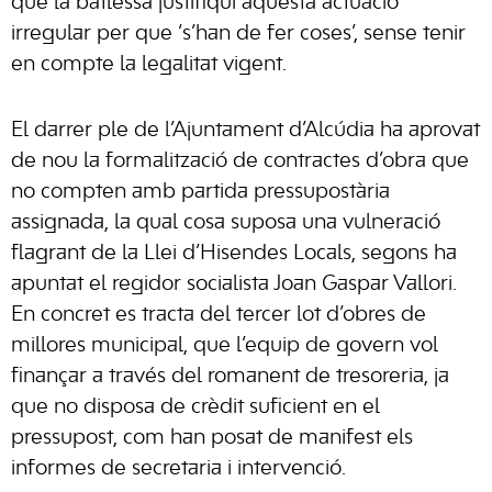
que la batlessa justifiqui aquesta actuació
irregular per que ‘s’han de fer coses’, sense tenir
en compte la legalitat vigent.
El darrer ple de l’Ajuntament d’Alcúdia ha aprovat
de nou la formalització de contractes d’obra que
no compten amb partida pressupostària
assignada, la qual cosa suposa una vulneració
flagrant de la Llei d’Hisendes Locals, segons ha
apuntat el regidor socialista Joan Gaspar Vallori.
En concret es tracta del tercer lot d’obres de
millores municipal, que l’equip de govern vol
finançar a través del romanent de tresoreria, ja
que no disposa de crèdit suficient en el
pressupost, com han posat de manifest els
informes de secretaria i intervenció.