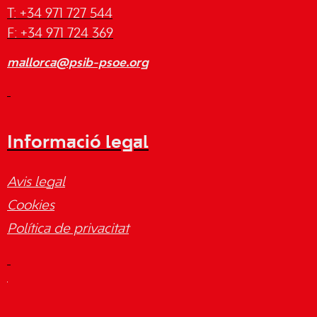
T: +34 971 727 544
F: +34 971 724 369
mallorca@psib-psoe.org
Informació legal
Avis legal
Cookies
Política de privacitat