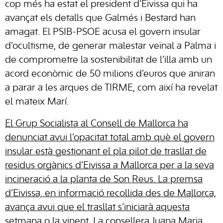
cop més ha estat el president d’Eivissa qui ha
avançat els detalls que Galmés i Bestard han
amagat. El PSIB-PSOE acusa el govern insular
d’ocultisme, de generar malestar veïnal a Palma i
de comprometre la sostenibilitat de l’illa amb un
acord econòmic de 50 milions d’euros que aniran
a parar a les arques de TIRME, com així ha revelat
el mateix Marí.
El Grup Socialista al Consell de Mallorca ha
denunciat avui l’opacitat total amb què el govern
insular està gestionant el pla pilot de trasllat de
residus orgànics d’Eivissa a Mallorca per a la seva
incineració a la planta de Son Reus. La premsa
d’Eivissa, en informació recollida des de Mallorca,
avança avui que el trasllat s’iniciarà aquesta
setmana o la vinent. La consellera Juana Maria