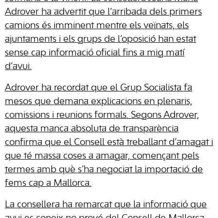
Adrover ha advertit que l’arribada dels primers
camions és imminent mentre els veïnats, els
ajuntaments i els grups de l’oposició han estat
sense cap informació oficial fins a mig matí
d’avui.
Adrover ha recordat que el Grup Socialista fa
mesos que demana explicacions en plenaris,
comissions i reunions formals. Segons Adrover,
aquesta manca absoluta de transparència
confirma que el Consell està treballant d’amagat i
que té massa coses a amagar, començant pels
termes amb què s’ha negociat la importació de
fems cap a Mallorca.
La consellera ha remarcat que la informació que