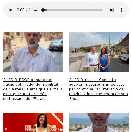
El PSIB-PSOE denuncia el
El PSIB insta al Consell a
fracàs del model de mobilitat
adoptar mesures immediates
de Galmés i alerta que Palma ja
per controlar l’acumulació de
és la quarta ciutat més
residus a la incineradora de son
embussada de l’Estat.
Reus.