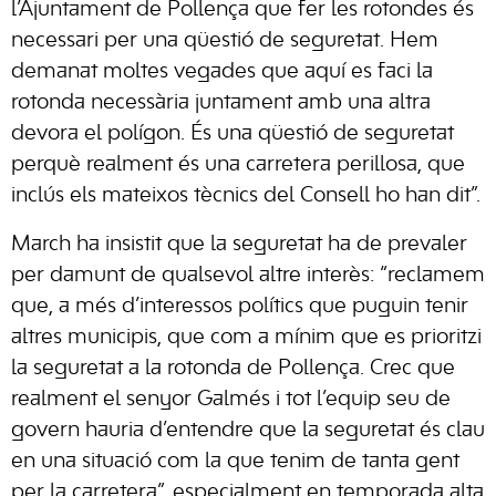
l’Ajuntament de Pollença que fer les rotondes és
necessari per una qüestió de seguretat. Hem
demanat moltes vegades que aquí es faci la
rotonda necessària juntament amb una altra
devora el polígon. És una qüestió de seguretat
perquè realment és una carretera perillosa, que
inclús els mateixos tècnics del Consell ho han dit”.
March ha insistit que la seguretat ha de prevaler
per damunt de qualsevol altre interès: “reclamem
que, a més d’interessos polítics que puguin tenir
altres municipis, que com a mínim que es prioritzi
la seguretat a la rotonda de Pollença. Crec que
realment el senyor Galmés i tot l’equip seu de
govern hauria d’entendre que la seguretat és clau
en una situació com la que tenim de tanta gent
per la carretera”, especialment en temporada alta