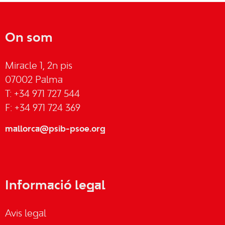
On som
Miracle 1, 2n pis
07002 Palma
T: +34 971 727 544
F: +34 971 724 369
mallorca@psib-psoe.org
Informació legal
Avis legal