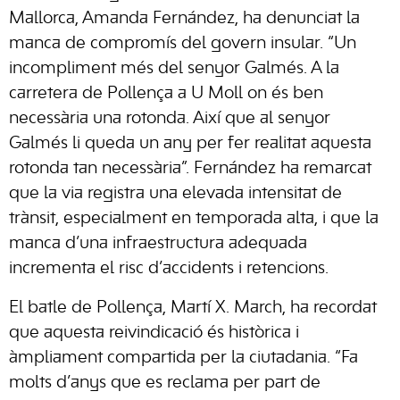
Mallorca, Amanda Fernández, ha denunciat la
manca de compromís del govern insular. “Un
incompliment més del senyor Galmés. A la
carretera de Pollença a U Moll on és ben
necessària una rotonda. Així que al senyor
Galmés li queda un any per fer realitat aquesta
rotonda tan necessària”. Fernández ha remarcat
que la via registra una elevada intensitat de
trànsit, especialment en temporada alta, i que la
manca d’una infraestructura adequada
incrementa el risc d’accidents i retencions.
El batle de Pollença, Martí X. March, ha recordat
que aquesta reivindicació és històrica i
àmpliament compartida per la ciutadania. “Fa
molts d’anys que es reclama per part de