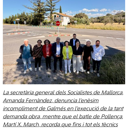
La secretària general dels Socialistes de Mallorca,
Amanda Fernàndez, denuncia l’enèsim
incompliment de Galmés en l’execució de la tant
demanda obra, mentre que el batle de Pollença,
Martí X. March, recorda que fins i tot els tècnics