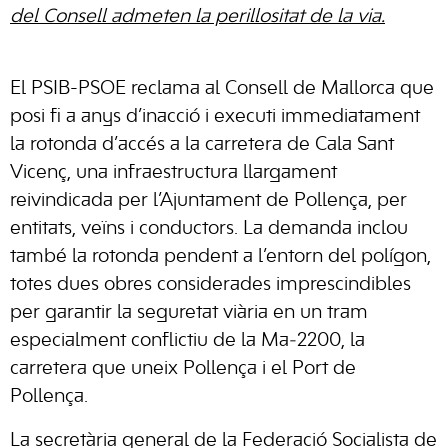
del Consell admeten la perillositat de la via.
El PSIB-PSOE reclama al Consell de Mallorca que
posi fi a anys d’inacció i executi immediatament
la rotonda d’accés a la carretera de Cala Sant
Vicenç, una infraestructura llargament
reivindicada per l’Ajuntament de Pollença, per
entitats, veïns i conductors. La demanda inclou
també la rotonda pendent a l’entorn del polígon,
totes dues obres considerades imprescindibles
per garantir la seguretat viària en un tram
especialment conflictiu de la Ma‑2200, la
carretera que uneix Pollença i el Port de
Pollença.
La secretària general de la Federació Socialista de