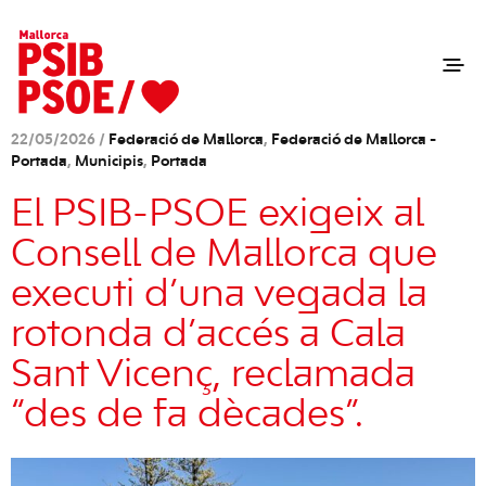
22/05/2026 /
Federació de Mallorca
,
Federació de Mallorca -
Portada
,
Municipis
,
Portada
El PSIB-PSOE exigeix al
Consell de Mallorca que
executi d’una vegada la
rotonda d’accés a Cala
Sant Vicenç, reclamada
“des de fa dècades”.