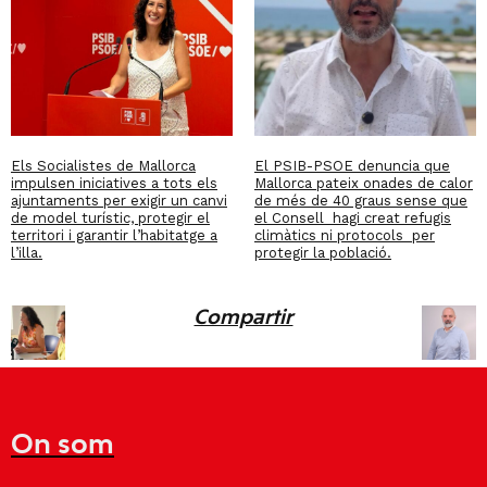
Els Socialistes de Mallorca
El PSIB-PSOE denuncia que
impulsen iniciatives a tots els
Mallorca pateix onades de calor
ajuntaments per exigir un canvi
de més de 40 graus sense que
de model turístic, protegir el
el Consell hagi creat refugis
territori i garantir l’habitatge a
climàtics ni protocols per
l’illa.
protegir la població.
Compartir
On som