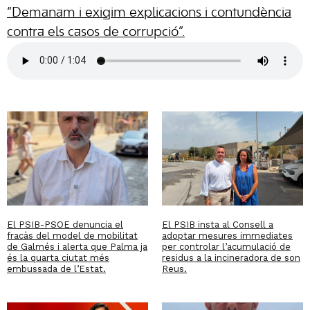
“Demanam i exigim explicacions i contundència
contra els casos de corrupció”.
El PSIB-PSOE denuncia el
El PSIB insta al Consell a
fracàs del model de mobilitat
adoptar mesures immediates
de Galmés i alerta que Palma ja
per controlar l’acumulació de
és la quarta ciutat més
residus a la incineradora de son
embussada de l’Estat.
Reus.