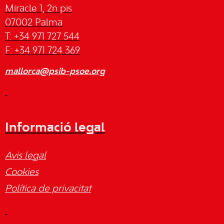
Miracle 1, 2n pis
07002 Palma
T: +34 971 727 544
F: +34 971 724 369
mallorca@psib-psoe.org
Informació legal
Avis legal
Cookies
Política de privacitat