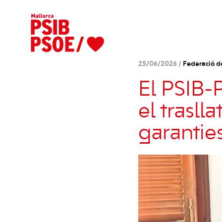
25/06/2026 /
Federació d
El PSIB-
el trasll
garantie