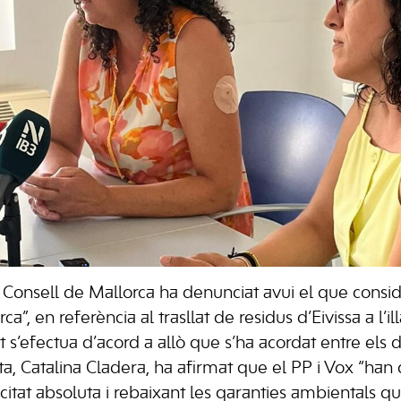
al Consell de Mallorca ha denunciat avui el que consi
”, en referència al trasllat de residus d’Eivissa a l’il
st s’efectua d’acord a allò que s’ha acordat entre els d
ta, Catalina Cladera, ha afirmat que el PP i Vox “han
tat absoluta i rebaixant les garanties ambientals qu