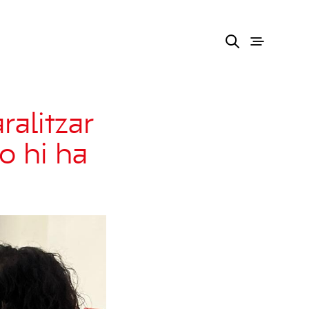
alitzar
no hi ha