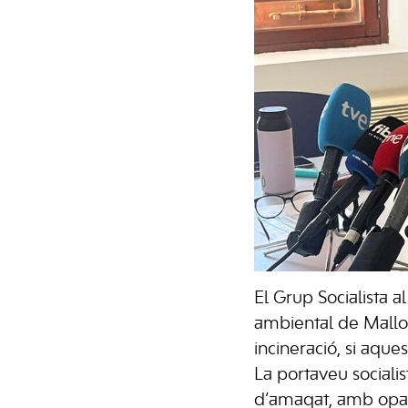
El Grup Socialista 
ambiental de Mallorca
incineració, si aque
La portaveu socialis
d’amagat, amb opaci