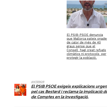
El PSIB-PSOE denuncia
que Mallorca pateix onade
de calor de més de 40
graus sense que el
Consell hagi creat refugis
climàtics ni protocols per
protegir la població.
ANTERIOR
El PSIB PSOE exigeix explicacions urge
pel cas Bestard i reclama la implicació d
de Comptes en la investigació.