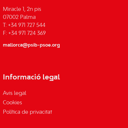
Miracle 1, 2n pis
07002 Palma
T: +34 971 727 544
F: +34 971 724 369
mallorca@psib-psoe.org
Informació legal
Avis legal
Cookies
Política de privacitat