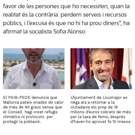
favor de les persones que ho necessiten, quan la
realitat és la contrària: perdem serveis i recursos
públics, i l’excusa és que no hi ha prou diners”, ha
afirmat la socialista Sofia Alonso.
El PSIB-PSOE denuncia que
L’Ajuntament de Llucmajor es
Mallorca pateix onades de calor
nega ara a retornar a la
de més de 40 graus sense que
ciutadania els prop de 16
el Consell hagi creat refugis
milions d’euros cobrats de més
climàtics ni protocols per
per la taxa de fems, després
protegir la població.
d’haver-ho aprovat fa 10 mesos.