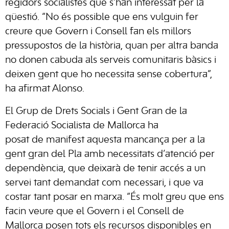
regidors socialistes que s’han interessat per la
qüestió. “No és possible que ens vulguin fer
creure que Govern i Consell fan els millors
pressupostos de la història, quan per altra banda
no donen cabuda als serveis comunitaris bàsics i
deixen gent que ho necessita sense cobertura”,
ha afirmat Alonso.
El Grup de Drets Socials i Gent Gran de la
Federació Socialista de Mallorca ha
posat de manifest aquesta mancança per a la
gent gran del Pla amb necessitats d’atenció per
dependència, que deixarà de tenir accés a un
servei tant demandat com necessari, i que va
costar tant posar en marxa. “És molt greu que ens
facin veure que el Govern i el Consell de
Mallorca posen tots els recursos disponibles en