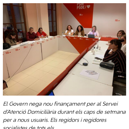
El Govern nega nou finançament per al Servei
d’Atenció Domiciliària durant els caps de setmana
per a nous usuaris. Els regidors i regidores
socialistes de tots els