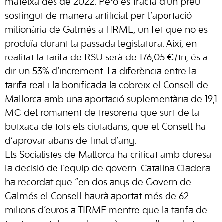
mateixa des de 2022. Però es tracta d’un preu
sostingut de manera artificial per l’aportació
milionària de Galmés a TIRME, un fet que no es
produïa durant la passada legislatura. Així, en
realitat la tarifa de RSU serà de 176,05 €/tn, és a
dir un 53% d’increment. La diferència entre la
tarifa real i la bonificada la cobreix el Consell de
Mallorca amb una aportació suplementària de 19,1
M€ del romanent de tresoreria que surt de la
butxaca de tots els ciutadans, que el Consell ha
d’aprovar abans de final d’any.
Els Socialistes de Mallorca ha criticat amb duresa
la decisió de l’equip de govern. Catalina Cladera
ha recordat que “en dos anys de Govern de
Galmés el Consell haurà aportat més de 62
milions d’euros a TIRME mentre que la tarifa de