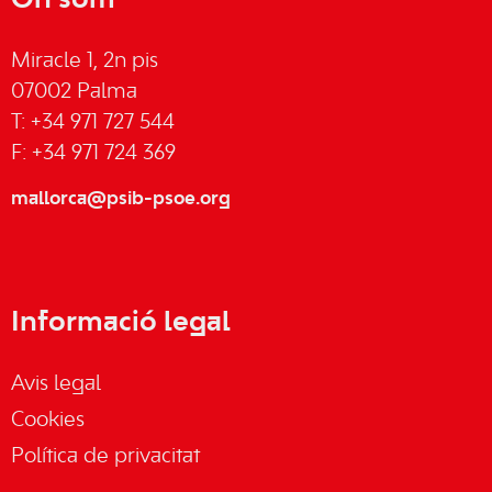
On som
Miracle 1, 2n pis
07002 Palma
T: +34 971 727 544
F: +34 971 724 369
mallorca@psib-psoe.org
Informació legal
Avis legal
Cookies
Política de privacitat