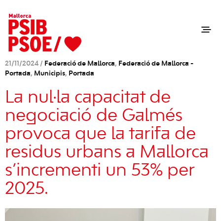
21/11/2024 /
Federació de Mallorca
,
Federació de Mallorca -
Portada
,
Municipis
,
Portada
La nul·la capacitat de
negociació de Galmés
provoca que la tarifa de
residus urbans a Mallorca
s’incrementi un 53% per
2025.