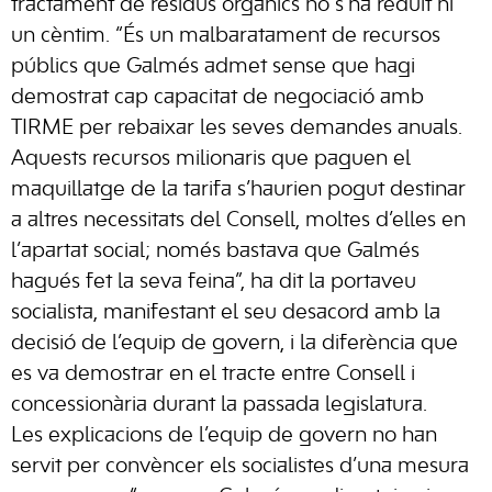
tractament de residus orgànics no s’ha reduït ni
un cèntim. “És un malbaratament de recursos
públics que Galmés admet sense que hagi
demostrat cap capacitat de negociació amb
TIRME per rebaixar les seves demandes anuals.
Aquests recursos milionaris que paguen el
maquillatge de la tarifa s’haurien pogut destinar
a altres necessitats del Consell, moltes d’elles en
l’apartat social; només bastava que Galmés
hagués fet la seva feina”, ha dit la portaveu
socialista, manifestant el seu desacord amb la
decisió de l’equip de govern, i la diferència que
es va demostrar en el tracte entre Consell i
concessionària durant la passada legislatura.
Les explicacions de l’equip de govern no han
servit per convèncer els socialistes d’una mesura