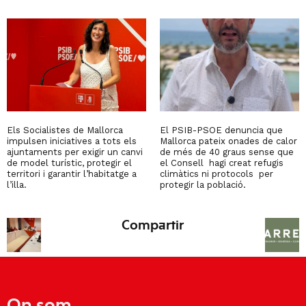
Els Socialistes de Mallorca
El PSIB-PSOE denuncia que
impulsen iniciatives a tots els
Mallorca pateix onades de calor
ajuntaments per exigir un canvi
de més de 40 graus sense que
de model turístic, protegir el
el Consell hagi creat refugis
territori i garantir l’habitatge a
climàtics ni protocols per
l’illa.
protegir la població.
Compartir