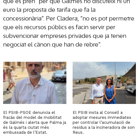
que es pren “per que Galmés no discuteix ni un
euro la proposta de tarifa que fa la
concessionària”. Per Cladera, “no es pot permetre
que els recursos públics es facin servir per
subvencionar empreses privades que ja tenen
negociat el cànon que han de rebre”.
El PSIB-PSOE denuncia el
El PSIB insta al Consell a
fracàs del model de mobilitat
adoptar mesures immediates
de Galmés i alerta que Palma ja
per controlar l’acumulació de
és la quarta ciutat més
residus a la incineradora de son
embussada de l’Estat.
Reus.