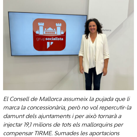
El Consell de Mallorca assumeix la pujada que li
marca la concessionària, però no vol repercutir-la
damunt dels ajuntaments i per això tornarà a
injectar 19,1 milions de tots els mallorquins per
compensar TIRME. Sumades les aportacions