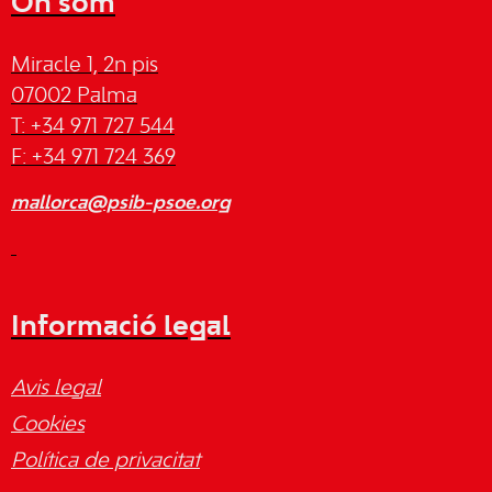
On som
Miracle 1, 2n pis
07002 Palma
T: +34 971 727 544
F: +34 971 724 369
mallorca@psib-psoe.org
Informació legal
Avis legal
Cookies
Política de privacitat