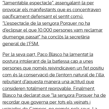
“lamentable espectacle”, assenyalant-la per
provocar els manifestants que es concentraven
pacíficament defensant el sentit comú.
“L’espectacle de la senyora Porquer no ha
d’eclipsar el que 10.000 persones vam reclamar
diumenge passat” ha conclòs la secretària
general de l’FSM.
Per la seva part, Paco Blasco ha lamentat la
postura intolerant de la batlessa cap a unes
persones que només reivindicaven un fet positiu
com és la conservació de l’entorn natural de l’illa,
rebutjant d’aquesta manera una actitud que
consideren totalment reprovable. Finalment,
Blasco ha declarat que “la senyora Porquer ha de
recordar que governa per tots els veïnats i