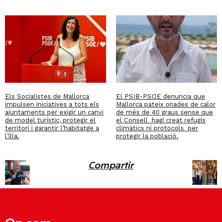
Els Socialistes de Mallorca
El PSIB-PSOE denuncia que
impulsen iniciatives a tots els
Mallorca pateix onades de calor
ajuntaments per exigir un canvi
de més de 40 graus sense que
de model turístic, protegir el
el Consell hagi creat refugis
territori i garantir l’habitatge a
climàtics ni protocols per
l’illa.
protegir la població.
Compartir