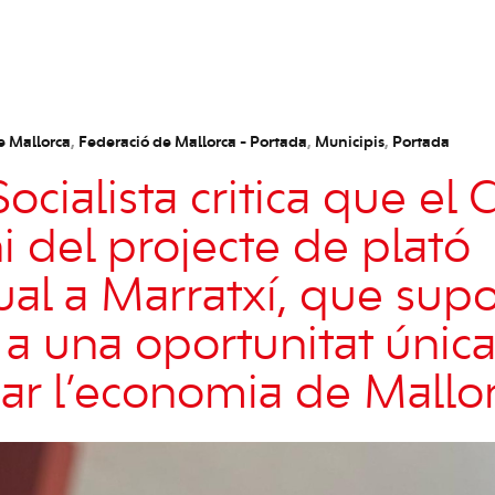
e Mallorca
,
Federació de Mallorca - Portada
,
Municipis
,
Portada
ocialista critica que el 
 del projecte de plató
ual a Marratxí, que supo
 a una oportunitat única
car l’economia de Mallor