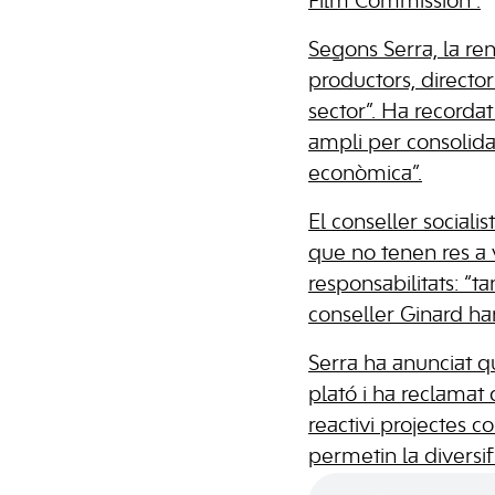
Film Commission”.
Segons Serra, la re
productors, director
sector”. Ha recordat
ampli per consolida
econòmica”.
El conseller sociali
que no tenen res a 
responsabilitats: “t
conseller Ginard h
Serra ha anunciat qu
plató i ha reclamat 
reactivi projectes c
permetin la diversi