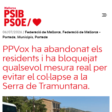
06/07/2026 /
Federació de Mallorca
,
Federació de Mallorca -
Portada
,
Municipis
,
Portada
PPVox ha abandonat els
residents i ha bloquejat
qualsevol mesura real per
evitar el col·lapse a la
Serra de Tramuntana.