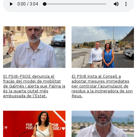
El PSIB-PSOE denuncia el
El PSIB insta al Consell a
fracàs del model de mobilitat
adoptar mesures immediates
de Galmés i alerta que Palma ja
per controlar l’acumulació de
és la quarta ciutat més
residus a la incineradora de son
embussada de l’Estat.
Reus.