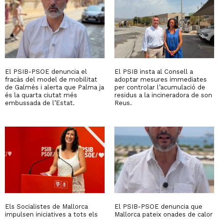
El PSIB-PSOE denuncia el
El PSIB insta al Consell a
fracàs del model de mobilitat
adoptar mesures immediates
de Galmés i alerta que Palma ja
per controlar l’acumulació de
és la quarta ciutat més
residus a la incineradora de son
embussada de l’Estat.
Reus.
Els Socialistes de Mallorca
El PSIB-PSOE denuncia que
impulsen iniciatives a tots els
Mallorca pateix onades de calor