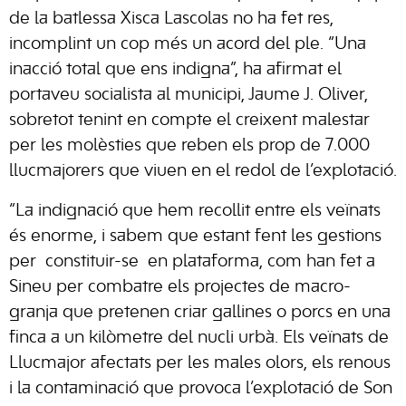
de la batlessa Xisca Lascolas no ha fet res,
incomplint un cop més un acord del ple. “Una
inacció total que ens indigna”, ha afirmat el
portaveu socialista al municipi, Jaume J. Oliver,
sobretot tenint en compte el creixent malestar
per les molèsties que reben els prop de 7.000
llucmajorers que viuen en el redol de l’explotació.
“La indignació que hem recollit entre els veïnats
és enorme, i sabem que estant fent les gestions
per constituir-se en plataforma, com han fet a
Sineu per combatre els projectes de macro-
granja que pretenen criar gallines o porcs en una
finca a un kilòmetre del nucli urbà. Els veïnats de
Llucmajor afectats per les males olors, els renous
i la contaminació que provoca l’explotació de Son