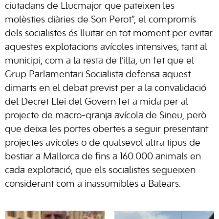
ciutadans de Llucmajor que pateixen les
molèsties diàries de Son Perot”, el compromís
dels socialistes és lluitar en tot moment per evitar
aquestes explotacions avícoles intensives, tant al
municipi, com a la resta de l’illa, un fet que el
Grup Parlamentari Socialista defensa aquest
dimarts en el debat previst per a la convalidació
del Decret Llei del Govern fet a mida per al
projecte de macro-granja avícola de Sineu, però
que deixa les portes obertes a seguir presentant
projectes avícoles o de qualsevol altra tipus de
bestiar a Mallorca de fins a 160.000 animals en
cada explotació, que els socialistes segueixen
considerant com a inassumibles a Balears.