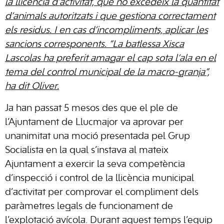
la llicència d’activitat, que no excedeix la quantitat
d’animals autoritzats i que gestiona correctament
els residus. I en cas d’incompliments, aplicar les
sancions corresponents.
“La batlessa Xisca
Lascolas ha preferit amagar el cap sota l’ala en el
tema del control municipal de la macro-granja”,
ha dit Oliver.
Ja han passat 5 mesos des que el ple de
l’Ajuntament de Llucmajor va aprovar per
unanimitat una moció presentada pel Grup
Socialista en la qual s’instava al mateix
Ajuntament a exercir la seva competència
d’inspecció i control de la llicència municipal
d’activitat per comprovar el compliment dels
paràmetres legals de funcionament de
l’explotació avícola. Durant aquest temps l’equip