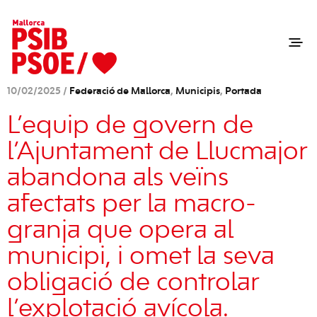
10/02/2025 /
Federació de Mallorca
,
Municipis
,
Portada
L’equip de govern de
l’Ajuntament de Llucmajor
abandona als veïns
afectats per la macro-
granja que opera al
municipi, i omet la seva
obligació de controlar
l’explotació avícola.