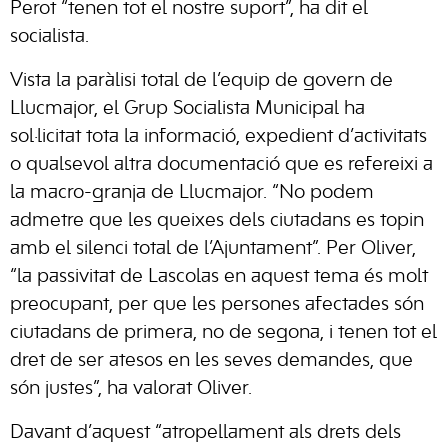
Perot “tenen tot el nostre suport”, ha dit el
socialista.
Vista la paràlisi total de l’equip de govern de
Llucmajor, el Grup Socialista Municipal ha
sol·licitat tota la informació, expedient d’activitats
o qualsevol altra documentació que es refereixi a
la macro-granja de Llucmajor. “No podem
admetre que les queixes dels ciutadans es topin
amb el silenci total de l’Ajuntament”. Per Oliver,
“la passivitat de Lascolas en aquest tema és molt
preocupant, per que les persones afectades són
ciutadans de primera, no de segona, i tenen tot el
dret de ser atesos en les seves demandes, que
són justes”, ha valorat Oliver.
Davant d’aquest “atropellament als drets dels