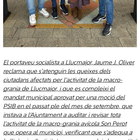
El portaveu socialista a Llucmajor, Jaume J. Oliver
reclama que s’atenguin les queixes dels
ciutadans afectats per l’activitat de la macro-
granja de Llucmajor, i que es compleixi el
mandat municipal aprovat per una moció del
PSIB en el passat ple del mes de setembre, que
instava a l’Ajuntament a
auditar i revisar tota
l’activitat de la macro-granja avícola Son Perot
que opera al municipi, verificant que s’adequa a