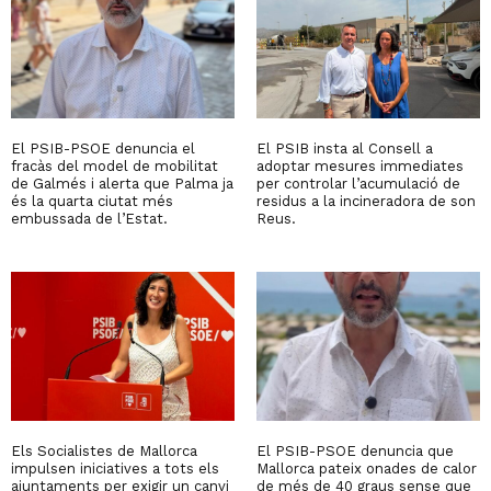
El PSIB-PSOE denuncia el
El PSIB insta al Consell a
fracàs del model de mobilitat
adoptar mesures immediates
de Galmés i alerta que Palma ja
per controlar l’acumulació de
és la quarta ciutat més
residus a la incineradora de son
embussada de l’Estat.
Reus.
Els Socialistes de Mallorca
El PSIB-PSOE denuncia que
impulsen iniciatives a tots els
Mallorca pateix onades de calor
ajuntaments per exigir un canvi
de més de 40 graus sense que