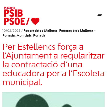
10/02/2025 /
Federació de Mallorca
,
Federació de Mallorca -
Portada
,
Municipis
,
Portada
Per Estellencs força a
l’Ajuntament a regularitzar
la contractació d’una
educadora per a l’Escoleta
municipal.