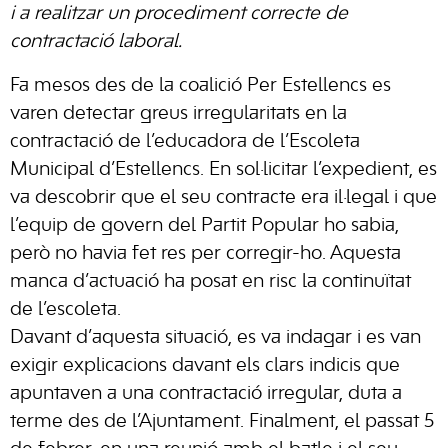
i a realitzar un procediment correcte de
contractació laboral.
Fa mesos des de la coalició Per Estellencs es
varen detectar greus irregularitats en la
contractació de l’educadora de l’Escoleta
Municipal d’Estellencs. En sol·licitar l’expedient, es
va descobrir que el seu contracte era il·legal i que
l’equip de govern del Partit Popular ho sabia,
però no havia fet res per corregir-ho. Aquesta
manca d’actuació ha posat en risc la continuïtat
de l’escoleta.
Davant d’aquesta situació, es va indagar i es van
exigir explicacions davant els clars indicis que
apuntaven a una contractació irregular, duta a
terme des de l’Ajuntament. Finalment, el passat 5