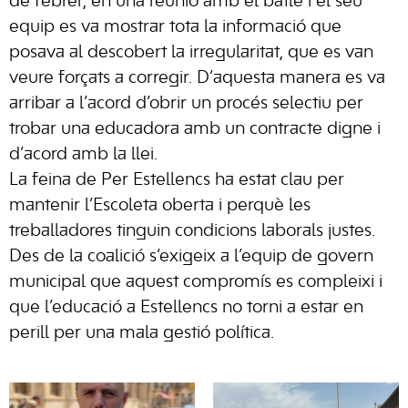
de febrer, en una reunió amb el batle i el seu
equip es va mostrar tota la informació que
posava al descobert la irregularitat, que es van
veure forçats a corregir. D’aquesta manera es va
arribar a l’acord d’obrir un procés selectiu per
trobar una educadora amb un contracte digne i
d’acord amb la llei.
La feina de Per Estellencs ha estat clau per
mantenir l’Escoleta oberta i perquè les
treballadores tinguin condicions laborals justes.
Des de la coalició s’exigeix a l’equip de govern
municipal que aquest compromís es compleixi i
que l’educació a Estellencs no torni a estar en
perill per una mala gestió política.