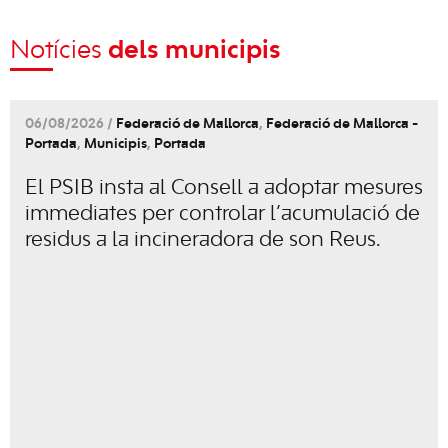
Notícies
dels municipis
06/08/2026 /
Federació de Mallorca
,
Federació de Mallorca -
Portada
,
Municipis
,
Portada
El PSIB insta al Consell a adoptar mesures
immediates per controlar l’acumulació de
residus a la incineradora de son Reus.