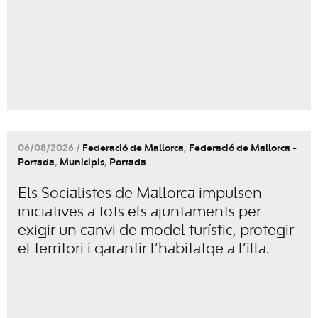
06/08/2026 /
Federació de Mallorca
,
Federació de Mallorca -
Portada
,
Municipis
,
Portada
Els Socialistes de Mallorca impulsen
iniciatives a tots els ajuntaments per
exigir un canvi de model turístic, protegir
el territori i garantir l’habitatge a l’illa.