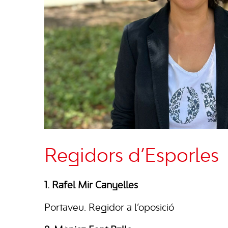
Regidors d’Esporles
1. Rafel Mir Canyelles
Portaveu. Regidor a l’oposició