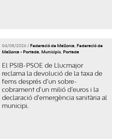
04/08/2026 /
Federació de Mallorca
,
Federació de
Mallorca - Portada
,
Municipis
,
Portada
El PSIB-PSOE de Llucmajor
reclama la devolució de la taxa de
fems després d’un sobre-
cobrament d’un milió d’euros i la
declaració d’emergència sanitària al
municipi.