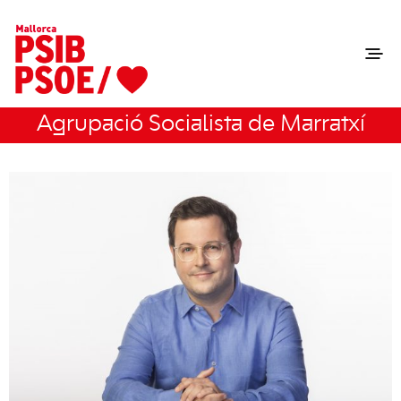
Agrupació Socialista de Marratxí