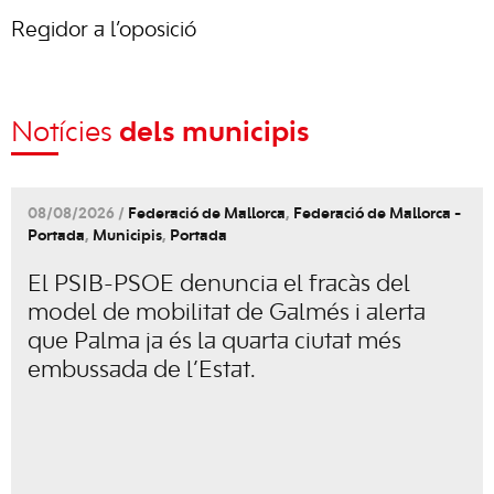
Regidor a l’oposició
Notícies
dels municipis
08/08/2026 /
Federació de Mallorca
,
Federació de Mallorca -
Portada
,
Municipis
,
Portada
El PSIB-PSOE denuncia el fracàs del
model de mobilitat de Galmés i alerta
que Palma ja és la quarta ciutat més
embussada de l’Estat.