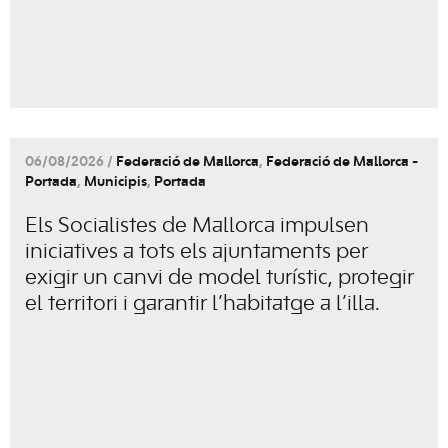
06/08/2026 /
Federació de Mallorca
,
Federació de Mallorca -
Portada
,
Municipis
,
Portada
Els Socialistes de Mallorca impulsen
iniciatives a tots els ajuntaments per
exigir un canvi de model turístic, protegir
el territori i garantir l’habitatge a l’illa.