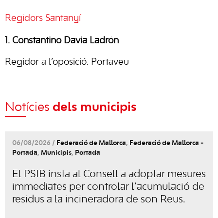
Regidors Santanyí
1. Constantino Davia Ladrón
Regidor a l’oposició. Portaveu
Notícies
dels municipis
06/08/2026 /
Federació de Mallorca
,
Federació de Mallorca -
Portada
,
Municipis
,
Portada
El PSIB insta al Consell a adoptar mesures
immediates per controlar l’acumulació de
residus a la incineradora de son Reus.