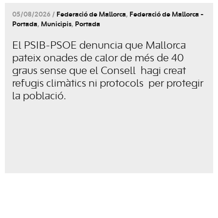
05/08/2026 /
Federació de Mallorca
,
Federació de Mallorca -
Portada
,
Municipis
,
Portada
El PSIB-PSOE denuncia que Mallorca
pateix onades de calor de més de 40
graus sense que el Consell hagi creat
refugis climàtics ni protocols per protegir
la població.