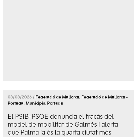
08/08/2026 /
Federació de Mallorca
,
Federació de Mallorca -
Portada
,
Municipis
,
Portada
El PSIB-PSOE denuncia el fracàs del
model de mobilitat de Galmés i alerta
que Palma ja és la quarta ciutat més