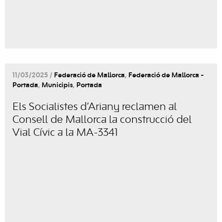
11/03/2025 /
Federació de Mallorca
,
Federació de Mallorca -
Portada
,
Municipis
,
Portada
Els Socialistes d’Ariany reclamen al
Consell de Mallorca la construcció del
Vial Cívic a la MA-3341