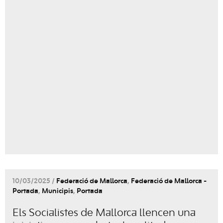
10/03/2025 /
Federació de Mallorca
,
Federació de Mallorca -
Portada
,
Municipis
,
Portada
Els Socialistes de Mallorca llencen una