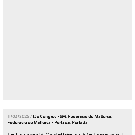
11/03/2025 /
15è Congrés FSM
,
Federació de Mallorca
,
Federació de Mallorca - Portada
,
Portada