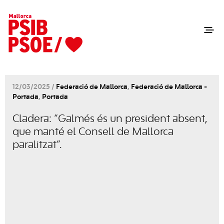
12/03/2025 /
Federació de Mallorca
,
Federació de Mallorca -
Portada
,
Portada
Cladera: “Galmés és un president absent,
que manté el Consell de Mallorca
paralitzat”.