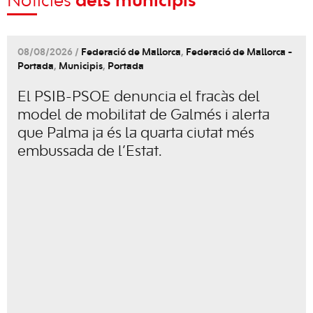
Notícies
dels municipis
08/08/2026 /
Federació de Mallorca
,
Federació de Mallorca -
Portada
,
Municipis
,
Portada
El PSIB-PSOE denuncia el fracàs del
model de mobilitat de Galmés i alerta
que Palma ja és la quarta ciutat més
embussada de l’Estat.