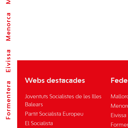
Menorca
Eivissa
Webs destacades
Fede
Formentera
Joventuts Socialistes de les Illes
Mallor
Balears
Menor
Partit Socialista Europeu
Eivissa
El Socialista
Forme