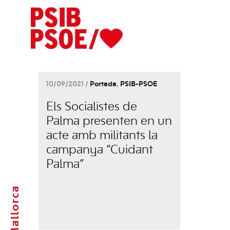
10/09/2021 /
Portada
,
PSIB-PSOE
Els Socialistes de
Palma presenten en un
acte amb militants la
campanya “Cuidant
Palma”
Mallorca