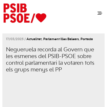
17/03/2025 /
Actualitat
,
Parlament Illes Balears
,
Portada
Negueruela recorda al Govern que
les esmenes del PSIB-PSOE sobre
control parlamentari la votaren tots
els grups menys el PP