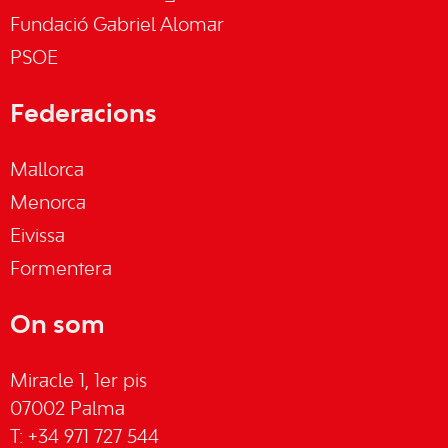
Fundació Gabriel Alomar
PSOE
Federacions
Mallorca
Menorca
Eivissa
Formentera
On som
Miracle 1, 1er pis
07002 Palma
T: +34 971 727 544