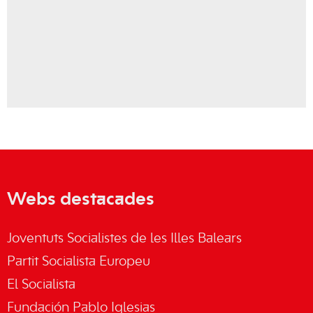
Webs destacades
Joventuts Socialistes de les Illes Balears
Partit Socialista Europeu
El Socialista
Fundación Pablo Iglesias