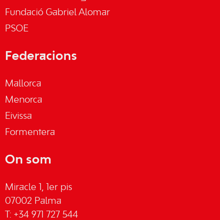
Fundació Gabriel Alomar
PSOE
Federacions
Mallorca
Menorca
Eivissa
Formentera
On som
Miracle 1, 1er pis
07002 Palma
T: +34 971 727 544