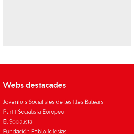
Webs destacades
Joventuts Socialistes de les Illes Balears
Partit Socialista Europeu
El Socialista
Fundación Pablo Iglesias