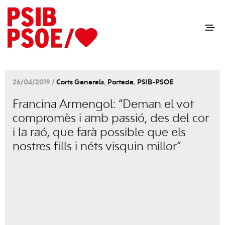
26/04/2019 /
Corts Generals
,
Portada
,
PSIB-PSOE
Francina Armengol: “Deman el vot
compromès i amb passió, des del cor
i la raó, que farà possible que els
nostres fills i néts visquin millor”