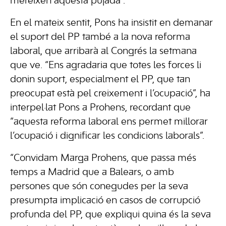
mereixen aquesta pujada”.
En el mateix sentit, Pons ha insistit en demanar
el suport del PP també a la nova reforma
laboral, que arribarà al Congrés la setmana
que ve. “Ens agradaria que totes les forces li
donin suport, especialment el PP, que tan
preocupat està pel creixement i l’ocupació”, ha
interpel·lat Pons a Prohens, recordant que
“aquesta reforma laboral ens permet millorar
l’ocupació i dignificar les condicions laborals”.
“Convidam Marga Prohens, que passa més
temps a Madrid que a Balears, o amb
persones que són conegudes per la seva
presumpta implicació en casos de corrupció
profunda del PP, que expliqui quina és la seva