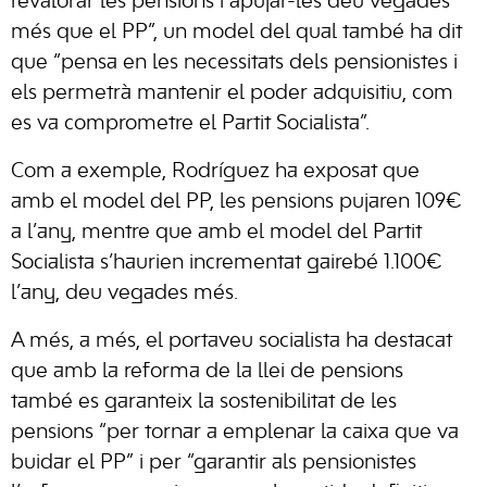
revalorar les pensions i apujar-les deu vegades
més que el PP”, un model del qual també ha dit
que “pensa en les necessitats dels pensionistes i
els permetrà mantenir el poder adquisitiu, com
es va comprometre el Partit Socialista”.
Com a exemple, Rodríguez ha exposat que
amb el model del PP, les pensions pujaren 109€
a l’any, mentre que amb el model del Partit
Socialista s’haurien incrementat gairebé 1.100€
l’any, deu vegades més.
A més, a més, el portaveu socialista ha destacat
que amb la reforma de la llei de pensions
també es garanteix la sostenibilitat de les
pensions “per tornar a emplenar la caixa que va
buidar el PP” i per “garantir als pensionistes