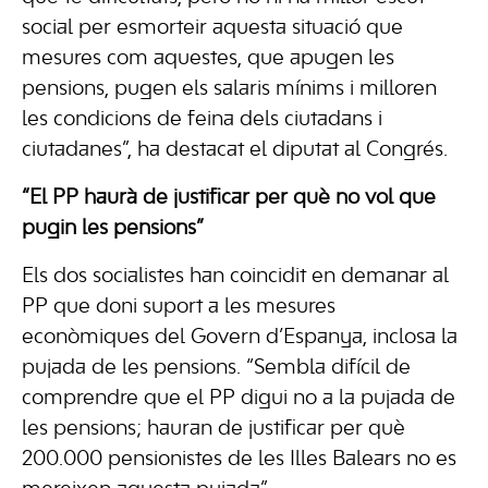
social per esmorteir aquesta situació que
mesures com aquestes, que apugen les
pensions, pugen els salaris mínims i milloren
les condicions de feina dels ciutadans i
ciutadanes”, ha destacat el diputat al Congrés.
“El PP haurà de justificar per què no vol que
pugin les pensions”
Els dos socialistes han coincidit en demanar al
PP que doni suport a les mesures
econòmiques del Govern d’Espanya, inclosa la
pujada de les pensions. “Sembla difícil de
comprendre que el PP digui no a la pujada de
les pensions; hauran de justificar per què
200.000 pensionistes de les Illes Balears no es