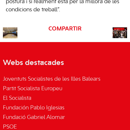
postura i si realment està per la millora de les
condicions de treball”.
COMPARTIR
Webs destacades
Joventuts Socialistes de les Illes Balears
Partit Socialista Europeu
El Socialista
Fundación Pablo Iglesias
Fundació Gabriel Alomar
PSOE