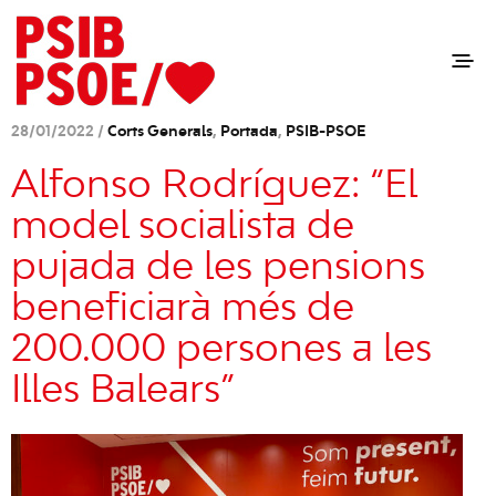
28/01/2022 /
Corts Generals
,
Portada
,
PSIB-PSOE
Alfonso Rodríguez: “El
model socialista de
pujada de les pensions
beneficiarà més de
200.000 persones a les
Illes Balears”