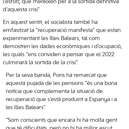
l’esforç que mereixen per a la sortida definitiva
d’aquesta crisi”.
En aquest sentit, el socialista també ha
emfasitzat la “recuperació manifesta” que estan
experimentant les Illes Balears, tal com
demostren les dades econòmiques i d’ocupació,
les quals “ens conviden a pensar que el 2022
culminarà la sortida de la crisi”.
Per la seva banda, Pons ha remarcat que
aquesta pujada de les pensions “és una bona
notícia que complementa la situació de
recuperació que s’està produint a Espanya i a
les Illes Balears”.
“Som conscients que encara hi ha molta gent
que té dificultats, però no hi ha millor escut