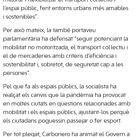
millorar i flexibilitzar el transport col·lectiu i
l’espai públic, fent entorns urbans més amables
i sostenibles”.
Per això mateix, la també portaveu
parlamentària ha defensat “seguir potenciant la
mobilitat no motoritzada, el transport col·lectiu i
el de mercaderies amb criteris d’eficiència i
sostenibilitat i, sobretot, de seguretat cap a les
persones”.
Pel que fa als espais públics, la socialista ha
realçat els canvis que la pandèmia ha provocat
en moltes ciutats en qüestions relacionades amb
mobilitat i els espais públics, ajustant-los perquè
els ciutadans poguessin passejar o fer esport.
Per tot plegat, Carbonero ha animat el Govern a