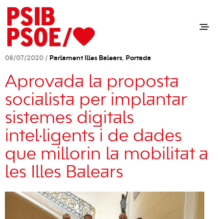
08/07/2020 /
Parlament Illes Balears
,
Portada
Aprovada la proposta
socialista per implantar
sistemes digitals
intel·ligents i de dades
que millorin la mobilitat a
les Illes Balears