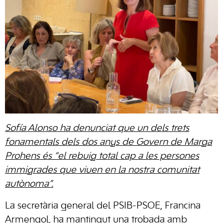
Sofía Alonso ha denunciat que un dels trets
fonamentals dels dos anys de Govern de Marga
Prohens és “el rebuig total cap a les persones
immigrades que viuen en la nostra comunitat
autònoma”.
La secretària general del PSIB-PSOE, Francina
Armengol, ha mantingut una trobada amb