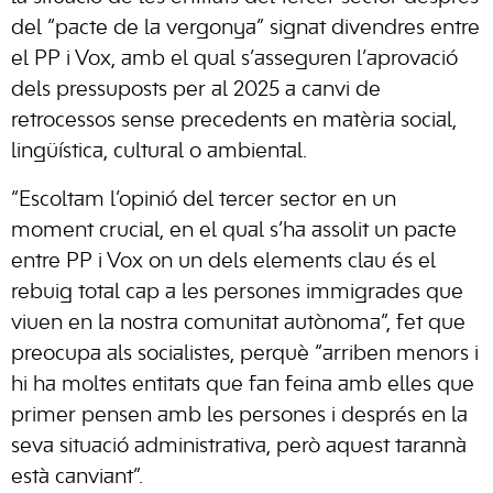
del “pacte de la vergonya” signat divendres entre
el PP i Vox, amb el qual s’asseguren l’aprovació
dels pressuposts per al 2025 a canvi de
retrocessos sense precedents en matèria social,
lingüística, cultural o ambiental.
“Escoltam l’opinió del tercer sector en un
moment crucial, en el qual s’ha assolit un pacte
entre PP i Vox on un dels elements clau és el
rebuig total cap a les persones immigrades que
viuen en la nostra comunitat autònoma”, fet que
preocupa als socialistes, perquè “arriben menors i
hi ha moltes entitats que fan feina amb elles que
primer pensen amb les persones i després en la
seva situació administrativa, però aquest tarannà
està canviant”.