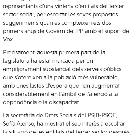
representants d’una vintena d’entitats del tercer
sector social, per escoltar les seves propostes i
suggeriments quan es compleixen els dos
primers anys de Govern del PP amb el suport de
Vox.
Precisament, aquesta primera part de la
legislatura ha estat marcada per un
empitjorament substancial dels serveis públics
que s’ofereixen a la població més vulnerable,
amb unes llistes d’espera que han augmentat
considerablement en l’àmbit de l’atenció a la
dependència o la discapacitat.
La secretària de Drets Socials del PSIB-PSOE,
Sofía Alonso, ha mostrat el seu interès a escoltar
la situació de les entitats del tercer sector després