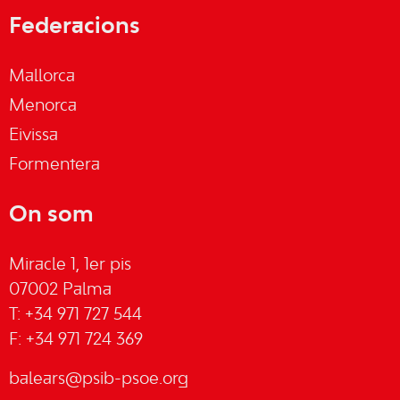
Federacions
Mallorca
Menorca
Eivissa
Formentera
On som
Miracle 1, 1er pis
07002 Palma
T: +34 971 727 544
F: +34 971 724 369
balears@psib-psoe.org