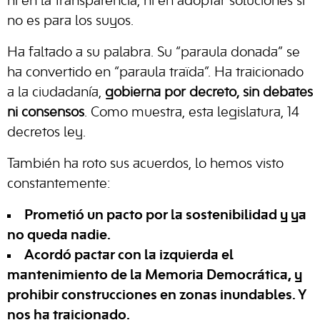
ni en la transparencia, ni en adoptar soluciones si
no es para los suyos.
Ha faltado a su palabra. Su “paraula donada” se
ha convertido en “paraula traïda”. Ha traicionado
a la ciudadanía,
gobierna por decreto, sin debates
ni consensos
. Como muestra, esta legislatura, 14
decretos ley.
También ha roto sus acuerdos, lo hemos visto
constantemente:
Prometió un
pacto por la sostenibilidad
y ya
no queda nadie.
Acordó pactar con la izquierda el
mantenimiento de
la Memoria Democrática
, y
prohibir construcciones en zonas inundables
. Y
nos ha traicionado.