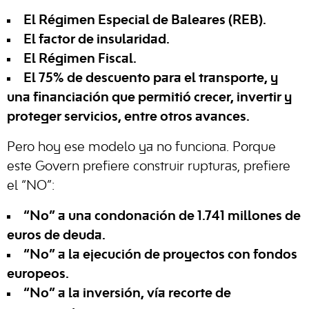
El
Régimen Especial de Baleares (REB).
El
factor de insularidad
.
El
Régimen Fiscal.
E
l
75% de descuento
para el transporte, y
una financiación que permitió crecer, invertir y
proteger servicios, entre otros avances.
Pero hoy ese modelo ya no funciona. Porque
este Govern prefiere construir rupturas, prefiere
el “NO”:
“No” a una condonación de 1.741 millones de
euros de deuda
.
“No” a la ejecución de proyectos con fondos
europeos.
“No” a la inversión, vía recorte de