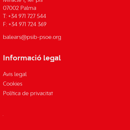
Miracle 1, 1er pis
07002 Palma
T: +34 971 727 544
F: +34 971 724 369
balears@psib-psoe.org
Informació legal
Avis legal
Cookies
Política de privacitat