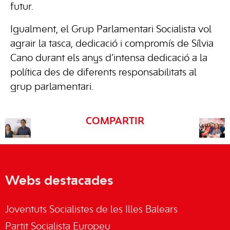
futur.
Igualment, el Grup Parlamentari Socialista vol
agrair la tasca, dedicació i compromís de Sílvia
Cano durant els anys d’intensa dedicació a la
política des de diferents responsabilitats al
grup parlamentari.
COMPARTIR
Webs destacades
Joventuts Socialistes de les Illes Balears
Partit Socialista Europeu