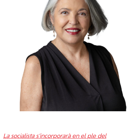
La socialista s’incorporarà en el ple del