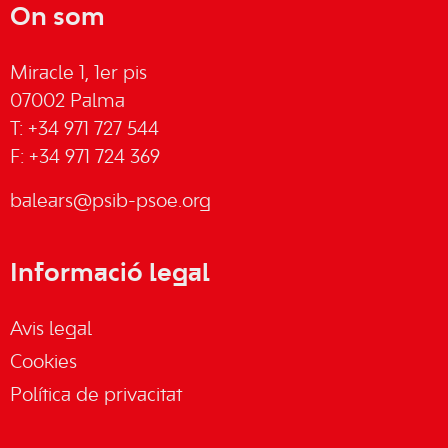
On som
Miracle 1, 1er pis
07002 Palma
T: +34 971 727 544
F: +34 971 724 369
balears@psib-psoe.org
Informació legal
Avis legal
Cookies
Política de privacitat