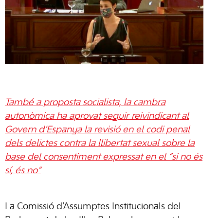
També a proposta socialista, la cambra
autonòmica ha aprovat seguir reivindicant al
Govern d’Espanya la revisió en el codi penal
dels delictes contra la llibertat sexual sobre la
base del consentiment expressat en el “si no és
sí, és no”
La Comissió d’Assumptes Institucionals del