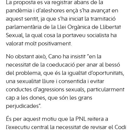
La proposta es va registrar abans de la
pandèmia i d’aleshores ençà s’ha avançat en
aquest sentit, ja que s’ha iniciat la tramitació
parlamentària de la Llei Orgànica de Llibertat
Sexual, la qual cosa la portaveu socialista ha
valorat molt positivament.
No obstant això, Cano ha insistit “en la
necessitat de la coeducació per anar al bessó
del problema, que és la igualtat d’oportunitats,
una sexualitat lliure i consentida i evitar
conductes d’agressions sexuals, particularment
cap a les dones, que són les grans
perjudicades”.
És per aquest motiu que la PNL reitera a
l’executiu central la necessitat de revisar el Codi