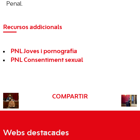
Penal.
Recursos addicionals
PNL Joves i pornografia
PNL Consentiment sexual
COMPARTIR
Webs destacades