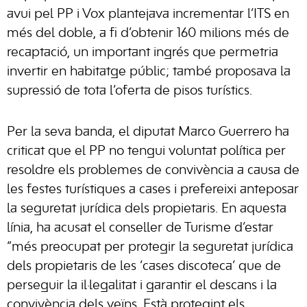
avui pel PP i Vox plantejava incrementar l’ITS en
més del doble, a fi d’obtenir 160 milions més de
recaptació, un important ingrés que permetria
invertir en habitatge públic; també proposava la
supressió de tota l’oferta de pisos turístics.
Per la seva banda, el diputat Marco Guerrero ha
criticat que el PP no tengui voluntat política per
resoldre els problemes de convivència a causa de
les festes turístiques a cases i prefereixi anteposar
la seguretat jurídica dels propietaris. En aquesta
línia, ha acusat el conseller de Turisme d’estar
“més preocupat per protegir la seguretat jurídica
dels propietaris de les ‘cases discoteca’ que de
perseguir la il·legalitat i garantir el descans i la
convivència dels veïns. Està protegint els