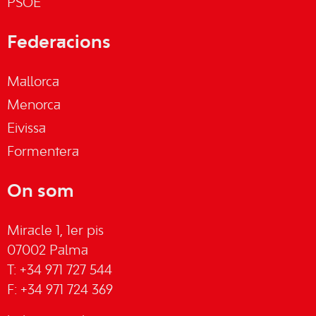
PSOE
Federacions
Mallorca
Menorca
Eivissa
Formentera
On som
Miracle 1, 1er pis
07002 Palma
T: +34 971 727 544
F: +34 971 724 369