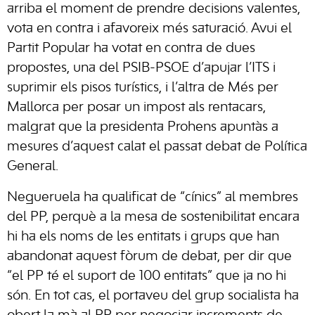
arriba el moment de prendre decisions valentes,
vota en contra i afavoreix més saturació. Avui el
Partit Popular ha votat en contra de dues
propostes, una del PSIB-PSOE d’apujar l’ITS i
suprimir els pisos turístics, i l’altra de Més per
Mallorca per posar un impost als rentacars,
malgrat que la presidenta Prohens apuntàs a
mesures d’aquest calat el passat debat de Política
General.
Negueruela ha qualificat de “cínics” al membres
del PP, perquè a la mesa de sostenibilitat encara
hi ha els noms de les entitats i grups que han
abandonat aquest fòrum de debat, per dir que
“el PP té el suport de 100 entitats” que ja no hi
són. En tot cas, el portaveu del grup socialista ha