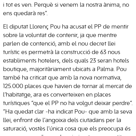
i tot es ven. Perquè si venem la nostra ànima, no
ens quedarà res”.
El diputat Llorenç Pou ha acusat el PP de mentir
sobre la voluntat de contenir, ja que mentre
parlen de contenció, amb el nou decret llei
turístic es permetrà la construcció de 63 nous
establiments hotelers, dels quals 23 seran hotels
boutique, majoritàriament ubicats a Palma. Pou
també ha criticat que amb la nova normativa,
125.000 places que havien de tornar al mercat de
l’habitatge, ara es converteixen en places
turístiques “que el PP no ha volgut deixar perdre”.
“Ha quedat clar -ha indicat Pou- que amb la seva
llei, enfront de l’angoixa dels ciutadans per la
saturació, vostès l’única cosa que els preocupa és