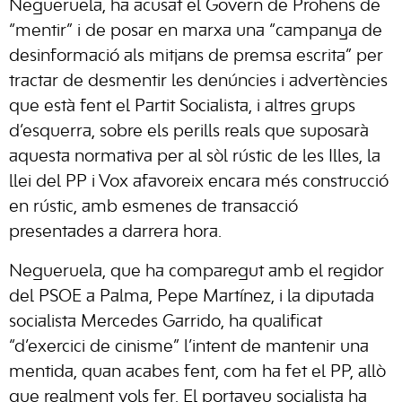
Negueruela, ha acusat el Govern de Prohens de
“mentir” i de posar en marxa una “campanya de
desinformació als mitjans de premsa escrita” per
tractar de desmentir les denúncies i advertències
que està fent el Partit Socialista, i altres grups
d’esquerra, sobre els perills reals que suposarà
aquesta normativa per al sòl rústic de les Illes, la
llei del PP i Vox afavoreix encara més construcció
en rústic, amb esmenes de transacció
presentades a darrera hora.
Negueruela, que ha comparegut amb el regidor
del PSOE a Palma, Pepe Martínez, i la diputada
socialista Mercedes Garrido, ha qualificat
“d’exercici de cinisme” l’intent de mantenir una
mentida, quan acabes fent, com ha fet el PP, allò
que realment vols fer. El portaveu socialista ha