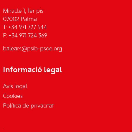
Miracle 1, 1er pis
07002 Palma
T: +34 971 727 544
F: +34 971 724 369
balears@psib-psoe.org
Informació legal
Avis legal
Cookies
Política de privacitat