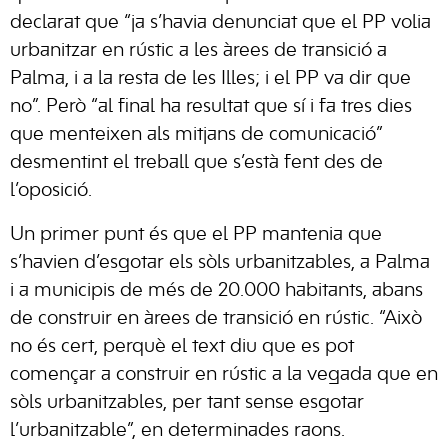
declarat que “ja s’havia denunciat que el PP volia
urbanitzar en rústic a les àrees de transició a
Palma, i a la resta de les Illes; i el PP va dir que
no”. Però “al final ha resultat que sí i fa tres dies
que menteixen als mitjans de comunicació”
desmentint el treball que s’està fent des de
l’oposició.
Un primer punt és que el PP mantenia que
s’havien d’esgotar els sòls urbanitzables, a Palma
i a municipis de més de 20.000 habitants, abans
de construir en àrees de transició en rústic. “Això
no és cert, perquè el text diu que es pot
començar a construir en rústic a la vegada que en
sòls urbanitzables, per tant sense esgotar
l’urbanitzable”, en determinades raons.