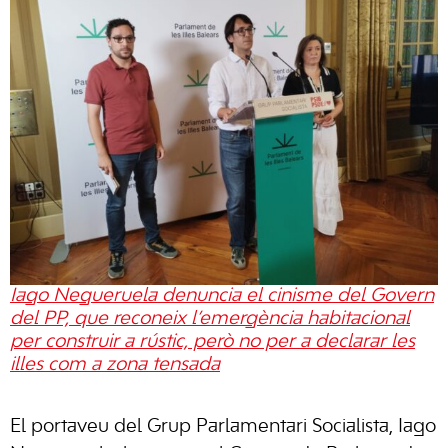
Iago Negueruela denuncia el cinisme del Govern
del PP, que reconeix l’emergència habitacional
per construir a rústic, però no per a declarar les
illes com a zona tensada
El portaveu del Grup Parlamentari Socialista, Iago