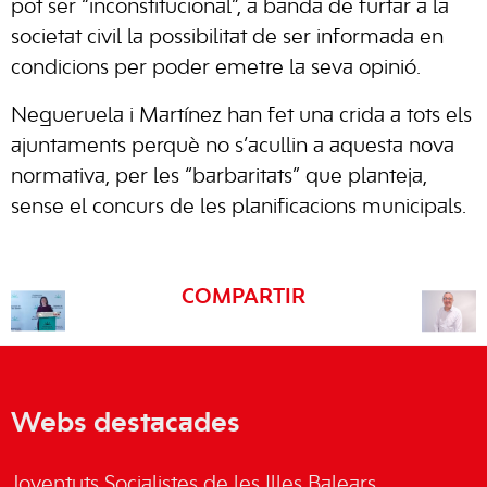
pot ser “inconstitucional”, a banda de furtar a la
societat civil la possibilitat de ser informada en
condicions per poder emetre la seva opinió.
Negueruela i Martínez han fet una crida a tots els
ajuntaments perquè no s’acullin a aquesta nova
normativa, per les “barbaritats” que planteja,
sense el concurs de les planificacions municipals.
COMPARTIR
Webs destacades
Joventuts Socialistes de les Illes Balears