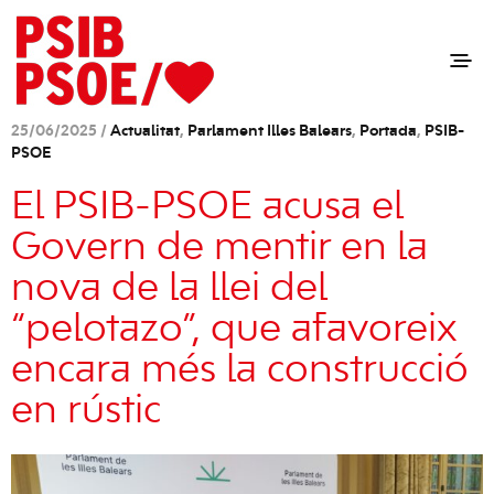
25/06/2025 /
Actualitat
,
Parlament Illes Balears
,
Portada
,
PSIB-
PSOE
El PSIB-PSOE acusa el
Govern de mentir en la
nova de la llei del
“pelotazo”, que afavoreix
encara més la construcció
en rústic