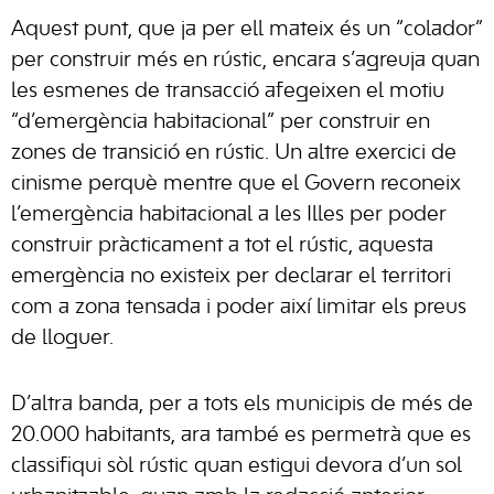
Aquest punt, que ja per ell mateix és un “colador”
per construir més en rústic, encara s’agreuja quan
les esmenes de transacció afegeixen el motiu
“d’emergència habitacional” per construir en
zones de transició en rústic. Un altre exercici de
cinisme perquè mentre que el Govern reconeix
l’emergència habitacional a les Illes per poder
construir pràcticament a tot el rústic, aquesta
emergència no existeix per declarar el territori
com a zona tensada i poder així limitar els preus
de lloguer.
D’altra banda, per a tots els municipis de més de
20.000 habitants, ara també es permetrà que es
classifiqui sòl rústic quan estigui devora d’un sol