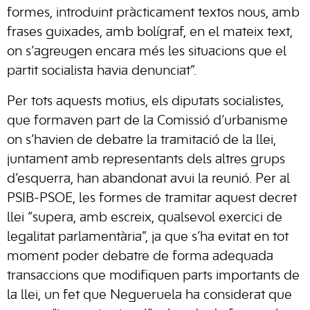
formes, introduint pràcticament textos nous, amb
frases guixades, amb bolígraf, en el mateix text,
on s’agreugen encara més les situacions que el
partit socialista havia denunciat”.
Per tots aquests motius, els diputats socialistes,
que formaven part de la Comissió d’urbanisme
on s’havien de debatre la tramitació de la llei,
juntament amb representants dels altres grups
d’esquerra, han abandonat avui la reunió. Per al
PSIB-PSOE, les formes de tramitar aquest decret
llei “supera, amb escreix, qualsevol exercici de
legalitat parlamentària”, ja que s’ha evitat en tot
moment poder debatre de forma adequada
transaccions que modifiquen parts importants de
la llei, un fet que Negueruela ha considerat que