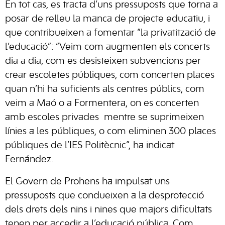
En tot cas, es tracta d’uns pressuposts que torna a
posar de relleu la manca de projecte educatiu, i
que contribueixen a fomentar “la privatització de
l’educació”: “Veim com augmenten els concerts
dia a dia, com es desisteixen subvencions per
crear escoletes públiques, com concerten places
quan n’hi ha suficients als centres públics, com
veim a Maó o a Formentera, on es concerten
amb escoles privades mentre se suprimeixen
línies a les públiques, o com eliminen 300 places
públiques de l’IES Politècnic”, ha indicat
Fernández.
El Govern de Prohens ha impulsat uns
pressuposts que condueixen a la desprotecció
dels drets dels nins i nines que majors dificultats
tenen per accedir a l’educació pública. Com