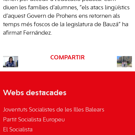
diuen les famílies d’alumnes, “els atacs lingüístics
d’aquest Govern de Prohens ens retornen als
temps més foscos de la legislatura de Bauzá” ha
afirmat Fernández.
COMPARTIR
Webs destacades
Joventuts Socialistes de les Illes Balears
Partit Socialista Europeu
El Socialista