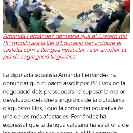
Amanda Fernández denuncia que el Govern del
PP modificarà la llei d’Educació per incloure el
castellà com a llengua vehicular, i per ampliar el
pla de segregació lingüística
La diputada socialista Amanda Fernández ha
denunciat que el pacte assolit per PP i Vox en la
negociació dels pressuposts ha suposat la major
devaluació dels drets lingüístics de la ciutadania
d’aquestes illes, i que la comunitat educativa és
una de les més afectades. Fernández ha
expressat que la llengua catalana ha estat una de