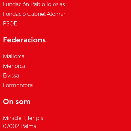
Fundación Pablo Iglesias
Fundació Gabriel Alomar
PSOE
Federacions
Mallorca
Menorca
Eivissa
Formentera
On som
Miracle 1, 1er pis
07002 Palma