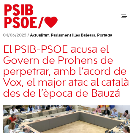
04/06/2025 /
Actualitat
,
Parlament Illes Balears
,
Portada
El PSIB-PSOE acusa el
Govern de Prohens de
perpetrar, amb l’acord de
Vox, el major atac al català
des de l’època de Bauzá