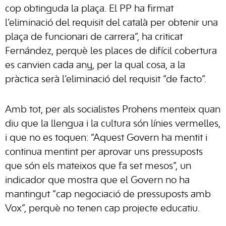
cop obtinguda la plaça. El PP ha firmat
l’eliminació del requisit del català per obtenir una
plaça de funcionari de carrera”, ha criticat
Fernández, perquè les places de difícil cobertura
es canvien cada any, per la qual cosa, a la
pràctica serà l’eliminació del requisit “de facto”.
Amb tot, per als socialistes Prohens menteix quan
diu que la llengua i la cultura són línies vermelles,
i que no es toquen: “Aquest Govern ha mentit i
continua mentint per aprovar uns pressuposts
que són els mateixos que fa set mesos”, un
indicador que mostra que el Govern no ha
mantingut “cap negociació de pressuposts amb
Vox”, perquè no tenen cap projecte educatiu.