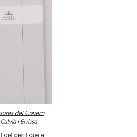
esures del Govern
alvià i Eivissa
 del perill que el