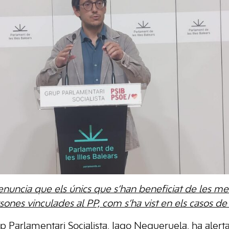
nuncia que els únics que s’han beneficiat de les m
nes vinculades al PP, com s’ha vist en els casos de C
 Parlamentari Socialista, Iago Negueruela, ha alertat