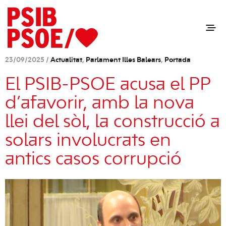
23/09/2025 /
Actualitat
,
Parlament Illes Balears
,
Portada
El PSIB-PSOE acusa el PP
d’afavorir, amb la nova
llei del sòl, la construcció a
solars involucrats en
antics casos corrupció