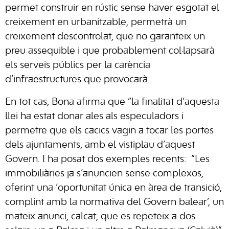
permet construir en rústic sense haver esgotat el
creixement en urbanitzable, permetrà un
creixement descontrolat, que no garanteix un
preu assequible i que probablement col·lapsarà
els serveis públics per la carència
d’infraestructures que provocarà.
En tot cas, Bona afirma que “la finalitat d’aquesta
llei ha estat donar ales als especuladors i
permetre que els cacics vagin a tocar les portes
dels ajuntaments, amb el vistiplau d’aquest
Govern. I ha posat dos exemples recents: “Les
immobiliàries ja s’anuncien sense complexos,
oferint una ‘oportunitat única en àrea de transició,
complint amb la normativa del Govern balear’, un
mateix anunci, calcat, que es repeteix a dos