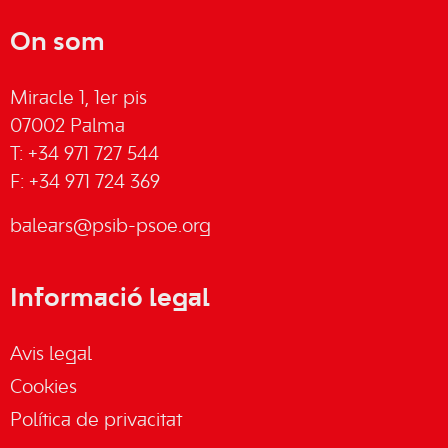
On som
Miracle 1, 1er pis
07002 Palma
T: +34 971 727 544
F: +34 971 724 369
balears@psib-psoe.org
Informació legal
Avis legal
Cookies
Política de privacitat